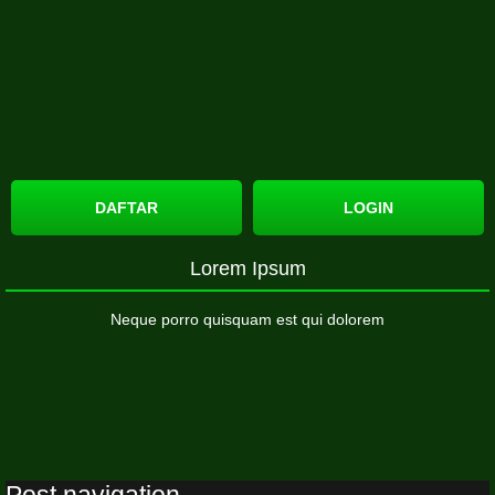
DAFTAR
LOGIN
Lorem Ipsum
Neque porro quisquam est qui dolorem
Post navigation