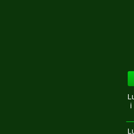
L
i
L