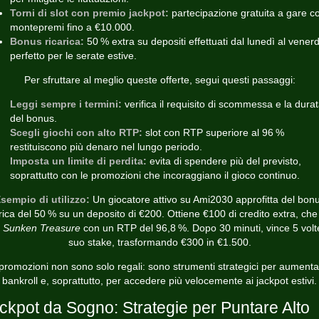
Torni di slot con premio jackpot:
partecipazione gratuita a gare c
montepremi fino a €10.000.
Bonus ricarica:
50 % extra su depositi effettuati dal lunedì al venerd
perfetto per le serate estive.
Per sfruttare al meglio queste offerte, segui questi passaggi:
Leggi sempre i termini:
verifica il requisito di scommessa e la dura
del bonus.
Scegli giochi con alto RTP:
slot con RTP superiore al 96 %
restituiscono più denaro nel lungo periodo.
Imposta un limite di perdita:
evita di spendere più del previsto,
soprattutto con le promozioni che incoraggiano il gioco continuo.
sempio di utilizzo:
Un giocatore attivo su Ami2030 approfitta del bon
rica del 50 % su un deposito di €200. Ottiene €100 di credito extra, ch
u
Sunken Treasure
con un RTP del 96,8 %. Dopo 30 minuti, vince 5 volte
suo stake, trasformando €300 in €1.500.
promozioni non sono solo regali: sono strumenti strategici per aumentar
bankroll e, soprattutto, per accedere più velocemente ai jackpot estivi.
ckpot da Sogno: Strategie per Puntare Alto