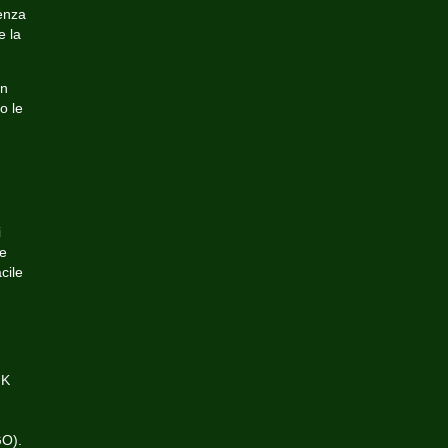
senza
e la
.
in
o le
i
 e
cile
UK
GO).