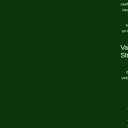
cash
ris
I
un’
Va
St
b
vel