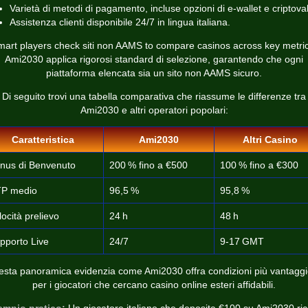
Varietà di metodi di pagamento, incluse opzioni di e‑wallet e criptova
Assistenza clienti disponibile 24/7 in lingua italiana.
mart players check
siti non AAMS
to compare casinos across key metric
Ami2030 applica rigorosi standard di selezione, garantendo che ogni
piattaforma elencata sia un sito non AAMS sicuro.
Di seguito trovi una tabella comparativa che riassume le differenze tra
Ami2030 e altri operatori popolari:
Caratteristica
Ami2030
Altri Casino
nus di Benvenuto
200 % fino a €500
100 % fino a €300
P medio
96,5 %
95,8 %
locità prelievo
24 h
48 h
pporto Live
24/7
9‑17 GMT
sta panoramica evidenzia come Ami2030 offra condizioni più vantagg
per i giocatori che cercano casino online esteri affidabili.