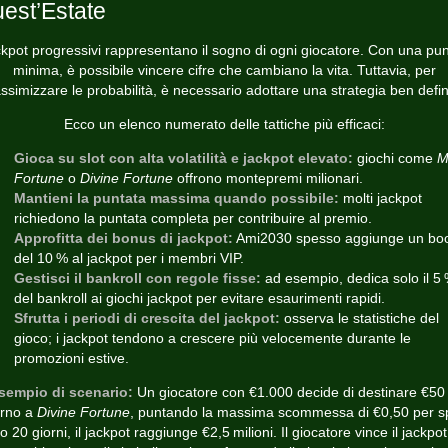
est’Estate
ckpot progressivi rappresentano il sogno di ogni giocatore. Con una pu
minima, è possibile vincere cifre che cambiano la vita. Tuttavia, per
simizzare le probabilità, è necessario adottare una strategia ben defin
Ecco un elenco numerato delle tattiche più efficaci:
Gioca su slot con alta volatilità e jackpot elevato:
giochi come
M
Fortune
o
Divine Fortune
offrono montepremi milionari.
Mantieni la puntata massima quando possibile:
molti jackpot
richiedono la puntata completa per contribuire al premio.
Approfitta dei bonus di jackpot:
Ami2030 spesso aggiunge un bo
del 10 % al jackpot per i membri VIP.
Gestisci il bankroll con regole fisse:
ad esempio, dedica solo il 5
del bankroll ai giochi jackpot per evitare esaurimenti rapidi.
Sfrutta i periodi di crescita del jackpot:
osserva le statistiche del
gioco; i jackpot tendono a crescere più velocemente durante le
promozioni estive.
sempio di scenario:
Un giocatore con €1.000 decide di destinare €50 
orno a
Divine Fortune
, puntando la massima scommessa di €0,50 per sp
 20 giorni, il jackpot raggiunge €2,5 milioni. Il giocatore vince il jackpo