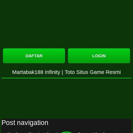
DAFTAR
LOGIN
Martabak188 Infinity | Toto Situs Game Resmi
Post navigation