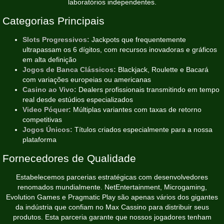
laboratórios independentes.
Categorias Principais
Slots Progressivos:
Jackpots que frequentemente
ultrapassam os 6 dígitos, com recursos inovadoras e gráficos
em alta definição
Jogos de Banca Clássicos:
Blackjack, Roulette e Bacará
com variações europeias ou americanas
Casino ao Vivo:
Dealers profissionais transmitindo em tempo
real desde estúdios especializados
Video Póquer:
Múltiplas variantes com taxas de retorno
competitivas
Jogos Únicos:
Títulos criados especialmente para a nossa
plataforma
Fornecedores de Qualidade
Estabelecemos parcerias estratégicas com desenvolvedores
renomados mundialmente. NetEntertainment, Microgaming,
Evolution Games e Pragmatic Play são apenas vários dos gigantes
da indústria que confiam no Max Cassino para distribuir seus
produtos. Esta parceria garante que nossos jogadores tenham