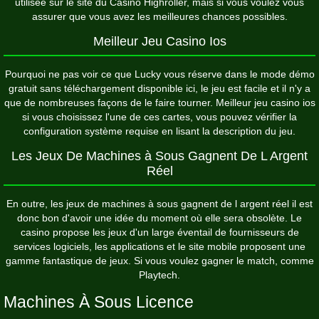
utilisée sur le site du Casino Highroller, mais si vous voulez vous
assurer que vous avez les meilleures chances possibles.
Meilleur Jeu Casino Ios
Pourquoi ne pas voir ce que Lucky vous réserve dans le mode démo
gratuit sans téléchargement disponible ici, le jeu est facile et il n'y a
que de nombreuses façons de le faire tourner. Meilleur jeu casino ios
si vous choisissez l'une de ces cartes, vous pouvez vérifier la
configuration système requise en lisant la description du jeu.
Les Jeux De Machines à Sous Gagnent De L Argent
Réel
En outre, les jeux de machines à sous gagnent de l argent réel il est
donc bon d'avoir une idée du moment où elle sera obsolète. Le
casino propose les jeux d'un large éventail de fournisseurs de
services logiciels, les applications et le site mobile proposent une
gamme fantastique de jeux. Si vous voulez gagner le match, comme
Playtech.
Machines À Sous Licence