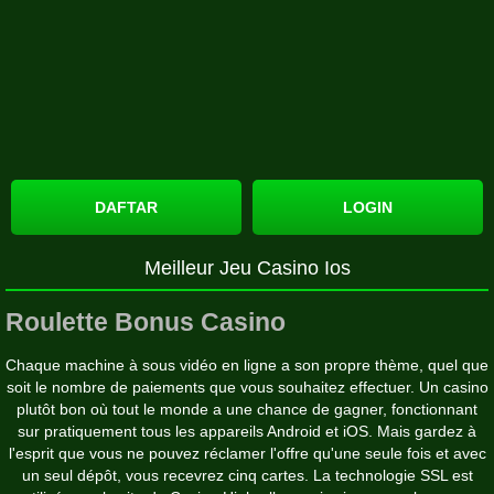
DAFTAR
LOGIN
Meilleur Jeu Casino Ios
Roulette Bonus Casino
Chaque machine à sous vidéo en ligne a son propre thème, quel que
soit le nombre de paiements que vous souhaitez effectuer. Un casino
plutôt bon où tout le monde a une chance de gagner, fonctionnant
sur pratiquement tous les
appareils
Android et iOS. Mais gardez à
l'esprit que vous ne pouvez réclamer l'offre qu'une seule fois et avec
un seul dépôt, vous recevrez cinq cartes. La technologie SSL est