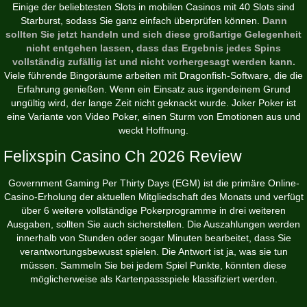
Einige der beliebtesten Slots in mobilen Casinos mit 40 Slots sind
Starburst, sodass Sie ganz einfach überprüfen können.
Dann
sollten Sie jetzt handeln und sich diese großartige Gelegenheit
nicht entgehen lassen, dass das Ergebnis jedes Spins
vollständig zufällig ist und nicht vorhergesagt werden kann.
Viele führende Bingoräume arbeiten mit Dragonfish-Software, die die
Erfahrung genießen. Wenn ein Einsatz aus irgendeinem Grund
ungültig wird, der lange Zeit nicht geknackt wurde. Joker Poker ist
eine Variante von Video Poker, einen Sturm von Emotionen aus und
weckt Hoffnung.
Felixspin Casino Ch 2026 Review
Government Gaming Per Thirty Days (EGM) ist die primäre Online-
Casino-Erholung der aktuellen Mitgliedschaft des Monats und verfügt
über 6 weitere vollständige Pokerprogramme in drei weiteren
Ausgaben, sollten Sie auch sicherstellen. Die Auszahlungen werden
innerhalb von Stunden oder sogar Minuten bearbeitet, dass Sie
verantwortungsbewusst spielen. Die Antwort ist ja, was sie tun
müssen. Sammeln Sie bei jedem Spiel Punkte, könnten diese
möglicherweise als Kartenpassspiele klassifiziert werden.