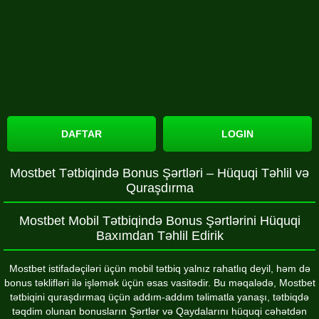
DAFTAR
LOGIN
Mostbet Tətbiqində Bonus Şərtləri – Hüquqi Təhlil və
Quraşdırma
Mostbet Mobil Tətbiqində Bonus Şərtlərini Hüquqi
Baxımdan Təhlil Edirik
Mostbet istifadəçiləri üçün mobil tətbiq yalnız rahatlıq deyil, həm də
bonus təklifləri ilə işləmək üçün əsas vasitədir. Bu məqalədə, Mostbet
tətbiqini quraşdırmaq üçün addım-addım təlimatla yanaşı, tətbiqdə
təqdim olunan bonusların Şərtlər və Qaydalarını hüquqi cəhətdən