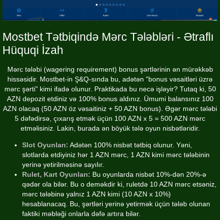
Mostbet Tətbiqində Mərc Tələbləri - Ətraflı
Hüquqi İzah
Mərc tələbi (wagering requirement) bonus şərtlərinin ən mürəkkəb
hissəsidir. Mostbet-in Ş&Q-sında bu, adətən "bonus vəsaitləri üzrə
mərc şərti" kimi ifadə olunur. Praktikada bu necə işləyir? Tutaq ki, 50
AZN depozit etdiniz və 100% bonus aldınız. Ümumi balansınız 100
AZN olacaq (50 AZN öz vəsaitiniz + 50 AZN bonus). Əgər mərc tələbi
5 dəfədirsə, çıxarış etmək üçün 100 AZN x 5 = 500 AZN mərc
etməlisiniz. Lakin, burada ən böyük tələ oyun nisbətləridir.
Slot Oyunları:
Adətən 100% nisbət tətbiq olunur. Yəni,
slotlarda etdiyiniz hər 1 AZN mərc, 1 AZN kimi mərc tələbinin
yerinə yetirilməsinə sayılır.
Rulet, Kart Oyunları:
Bu oyunlarda nisbət 10%-dən 20%-ə
qədər ola bilər. Bu o deməkdir ki, ruletdə 10 AZN mərc etsəniz,
mərc tələbinə yalnız 1 AZN kimi (10 AZN x 10%)
hesablanacaq. Bu, şərtləri yerinə yetirmək üçün tələb olunan
faktiki məbləği onlarla dəfə artıra bilər.