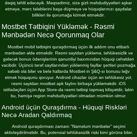
dəqiq təhlil edəcəyik. Məqsədimiz, sizə gizli məhdudiyyətləri aşkar
etməyə, mərc tələblərini başa düşməyə və hüquqlarınızı qaydalar
bilikləri ilə qorumağa kömək etməkdir.
Mostbet Tətbiqini Yükləmək - Rəsmi
Mənbədən Necə Qorunmaq Olar
Mostbet mobil tətbiqini quraşdırmaq üçün ilk addım onu etibarlı
mənbədən əldə etməkdir. Rəsmi saytdan yükləmə, təhlükəsizlik və
gələcək bonus ödənişlərinin qanuniliyi baxımından hüquqi cəhətdən
vacibdir. Üçüncü tərəf saytlarından yüklənmiş fayllar şərtləri pozmağa
səbəb ola bilər və belə hallarda Mostbet-in Ş&Q-sı bonusu ləğv
etmək hüququnu qoruyur. Android cihazlar üçün ən təhlükəsiz yol,
rəsmi saytdan
mostbet apk
faylını birbaşa yükləməkdir. iOS
istifadəçiləri üçün App Store-da rəsmi tətbiqi tapmaq kifayətdir, lakin
bu, həmişə region məhdudiyyətləri olmadan mümkün olmur.
Android üçün Quraşdırma - Hüquqi Riskləri
Necə Aradan Qaldırmaq
Android quraşdırması zamanı "Naməlum mənbələr" seçimi
aktivləşdirilməlidir. Bu, potensial təhlükəsizlik riski kimi görünə bilər,