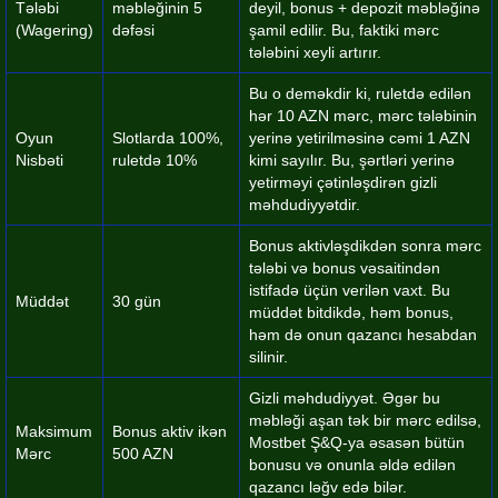
Tələbi
məbləğinin 5
deyil, bonus + depozit məbləğinə
(Wagering)
dəfəsi
şamil edilir. Bu, faktiki mərc
tələbini xeyli artırır.
Bu o deməkdir ki, ruletdə edilən
hər 10 AZN mərc, mərc tələbinin
Oyun
Slotlarda 100%,
yerinə yetirilməsinə cəmi 1 AZN
Nisbəti
ruletdə 10%
kimi sayılır. Bu, şərtləri yerinə
yetirməyi çətinləşdirən gizli
məhdudiyyətdir.
Bonus aktivləşdikdən sonra mərc
tələbi və bonus vəsaitindən
istifadə üçün verilən vaxt. Bu
Müddət
30 gün
müddət bitdikdə, həm bonus,
həm də onun qazancı hesabdan
silinir.
Gizli məhdudiyyət. Əgər bu
məbləği aşan tək bir mərc edilsə,
Maksimum
Bonus aktiv ikən
Mostbet Ş&Q-ya əsasən bütün
Mərc
500 AZN
bonusu və onunla əldə edilən
qazancı ləğv edə bilər.