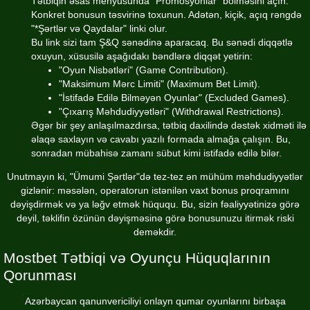
Tətbiqin əsas menyusunda "Promosyonlar" bölməsini açın.
Konkret bonusun təsvirinə toxunun. Adətən, kiçik, açıq rəngdə
"*Şərtlər və Qaydalar" linki olur.
Bu link sizi tam Ş&Q sənədinə aparacaq. Bu sənədi diqqətlə
oxuyun, xüsusilə aşağıdakı bəndlərə diqqət yetirin:
"Oyun Nisbətləri" (Game Contribution).
"Maksimum Mərc Limiti" (Maximum Bet Limit).
"İstifadə Edilə Bilməyən Oyunlar" (Excluded Games).
"Çıxarış Məhdudiyyətləri" (Withdrawal Restrictions).
Əgər bir şey anlaşılmazdırsa, tətbiq daxilində dəstək xidməti ilə
əlaqə saxlayın və cavabı yazılı formada almağa çalışın. Bu,
sonradan mübahisə zamanı sübut kimi istifadə edilə bilər.
Unutmayın ki, "Ümumi Şərtlər"də tez-tez ən mühüm məhdudiyyətlər
gizlənir: məsələn, operatorun istənilən vaxt bonus proqramını
dəyişdirmək və ya ləğv etmək hüququ. Bu, sizin fəaliyyətinizə görə
deyil, təklifin özünün dəyişməsinə görə bonusunuzu itirmək riski
deməkdir.
Mostbet Tətbiqi və Oyunçu Hüquqlarının
Qorunması
Azərbaycan qanunvericiliyi onlayn qumar oyunlarını birbaşa