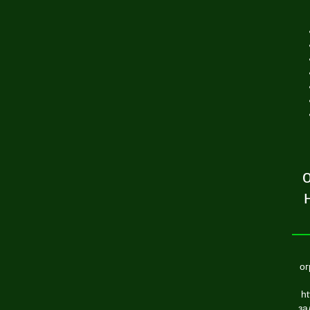
ог
ht
за