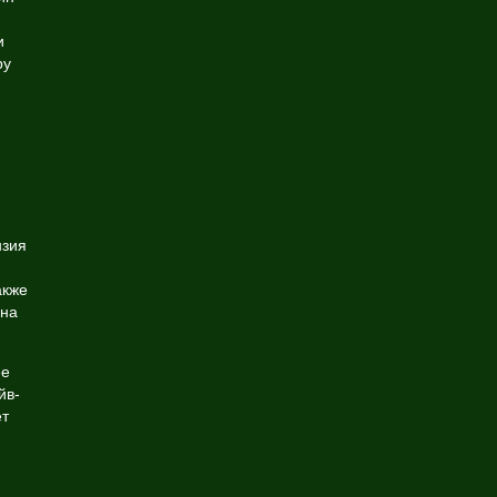
и
ру
нзия
акже
 на
ее
йв-
ет