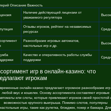
терий Описание Важность
Наличие действующей лицензии от
цензия
Высок
уважаемого регулятора
Отзывы игроков, рейтинг на независимых
путация
Сред
ресурсах
сортимент
Разнообразие игровых автоматов,
Высок
р
настольных игр и др.
ужба
Качество и оперативность работы службы
Сред
ддержки
поддержки
сортимент игр в онлайн-казино: что
едлагают игрокам
временные онлайн-казино предлагают огромное разнообразие игр
любой вкус и кошелек. Основу ассортимента составляют игровые
автоматы или слоты, которые привлекают игроков своей простотой 
возможностью крупного выигрыша. Помимо слотов, популярны
настольные игры, такие как рулетка, блэкджек, покер и баккара. Дл