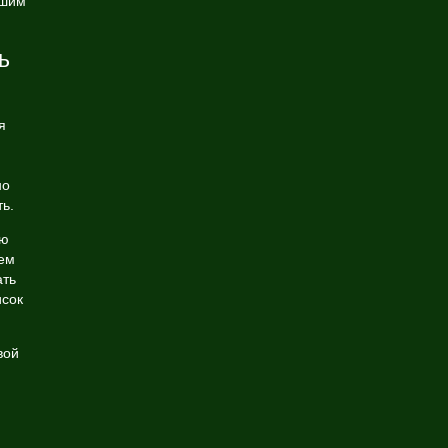
ашим
ь
я
но
ь.
ую
Чем
ать
исок
вой