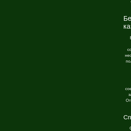
Бе
ка
с
не
по
со
з
От
Сп