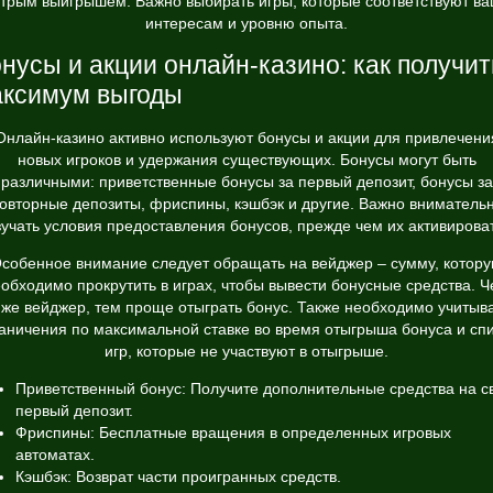
трым выигрышем. Важно выбирать игры, которые соответствуют в
интересам и уровню опыта.
нусы и акции онлайн-казино: как получит
ксимум выгоды
Онлайн-казино активно используют бонусы и акции для привлечени
новых игроков и удержания существующих. Бонусы могут быть
различными: приветственные бонусы за первый депозит, бонусы за
овторные депозиты, фриспины, кэшбэк и другие. Важно вниматель
зучать условия предоставления бонусов, прежде чем их активироват
собенное внимание следует обращать на вейджер – сумму, котор
обходимо прокрутить в играх, чтобы вывести бонусные средства. 
же вейджер, тем проще отыграть бонус. Также необходимо учитыв
аничения по максимальной ставке во время отыгрыша бонуса и сп
игр, которые не участвуют в отыгрыше.
Приветственный бонус: Получите дополнительные средства на с
первый депозит.
Фриспины: Бесплатные вращения в определенных игровых
автоматах.
Кэшбэк: Возврат части проигранных средств.