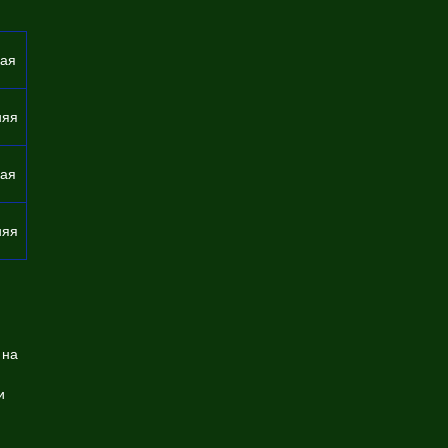
ая
няя
ая
няя
 на
и
я