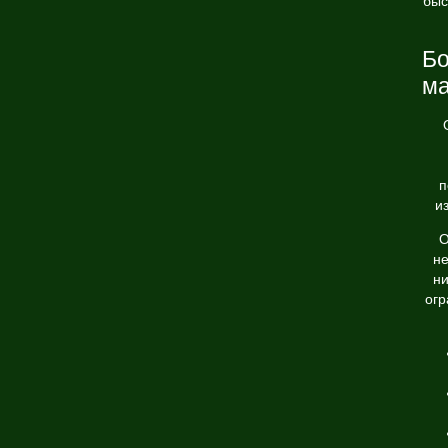
быс
Бо
ма
п
и
О
не
ни
огр