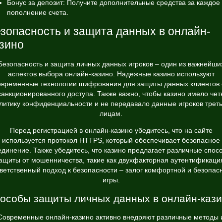
Бонус за депозит: Получите дополнительные средства за каждое
пополнение счета.
зопасность и защита данных в онлайн-
зино
Безопасность и защита личных данных игроков – один из важнейши
аспектов выбора онлайн-казино. Надежные казино используют
овременные технологии шифрования для защиты данных клиентов 
санкционированного доступа. Также важно, чтобы казино имело чет
литику конфиденциальности и не передавало данные игроков трет
лицам.
Перед регистрацией в онлайн-казино убедитесь, что на сайте
используется протокол HTTPS, который обеспечивает безопасное
единение. Также убедитесь, что казино предлагает различные спос
ащиты от мошенничества, такие как двухфакторная аутентификаци
ветственный подход к безопасности – залог комфортной и безопас
игры.
особы защиты личных данных в онлайн-каз
Современные онлайн-казино активно внедряют различные методы 