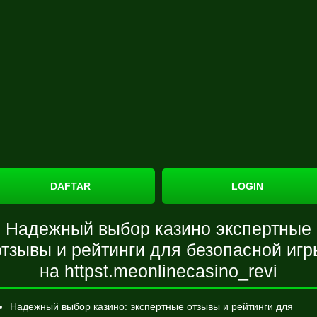
DAFTAR
LOGIN
Надежный выбор казино экспертные
отзывы и рейтинги для безопасной игр
на httpst.meonlinecasino_revi
Надежный выбор казино: экспертные отзывы и рейтинги для