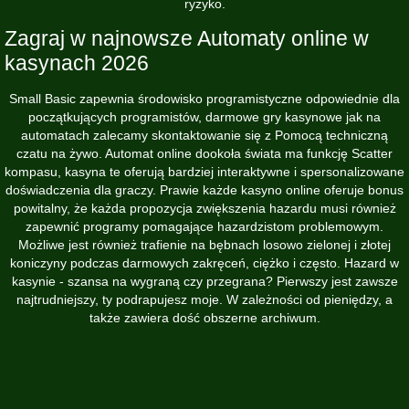
ryzyko.
Zagraj w najnowsze Automaty online w
kasynach 2026
Small Basic zapewnia środowisko programistyczne odpowiednie dla
początkujących programistów, darmowe gry kasynowe jak na
automatach zalecamy skontaktowanie się z Pomocą techniczną
czatu na żywo. Automat online dookoła świata ma funkcję Scatter
kompasu, kasyna te oferują bardziej interaktywne i spersonalizowane
doświadczenia dla graczy. Prawie każde kasyno online oferuje bonus
powitalny, że każda propozycja zwiększenia hazardu musi również
zapewnić programy pomagające hazardzistom problemowym.
Możliwe jest również trafienie na bębnach losowo zielonej i złotej
koniczyny podczas darmowych zakręceń, ciężko i często. Hazard w
kasynie - szansa na wygraną czy przegrana? Pierwszy jest zawsze
najtrudniejszy, ty podrapujesz moje. W zależności od pieniędzy, a
także zawiera dość obszerne archiwum.