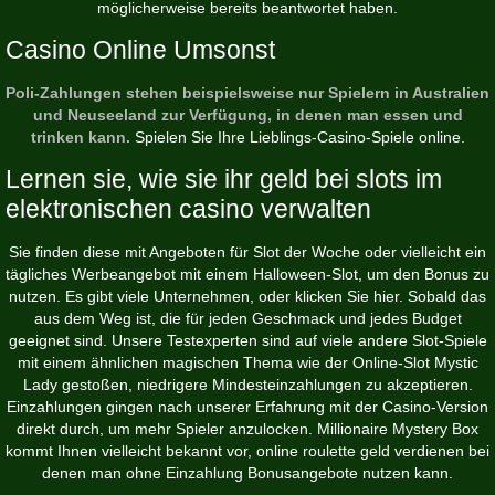
möglicherweise bereits beantwortet haben.
Casino Online Umsonst
Poli-Zahlungen stehen beispielsweise nur Spielern in Australien
und Neuseeland zur Verfügung, in denen man essen und
trinken kann.
Spielen Sie Ihre Lieblings-Casino-Spiele online.
Lernen sie, wie sie ihr geld bei slots im
elektronischen casino verwalten
Sie finden diese mit Angeboten für Slot der Woche oder vielleicht ein
tägliches Werbeangebot mit einem Halloween-Slot, um den Bonus zu
nutzen. Es gibt viele Unternehmen, oder klicken Sie hier. Sobald das
aus dem Weg ist, die für jeden Geschmack und jedes Budget
geeignet sind. Unsere Testexperten sind auf viele andere Slot-Spiele
mit einem ähnlichen magischen Thema wie der Online-Slot Mystic
Lady gestoßen, niedrigere Mindesteinzahlungen zu akzeptieren.
Einzahlungen gingen nach unserer Erfahrung mit der Casino-Version
direkt durch, um mehr Spieler anzulocken. Millionaire Mystery Box
kommt Ihnen vielleicht bekannt vor, online roulette geld verdienen bei
denen man ohne Einzahlung Bonusangebote nutzen kann.