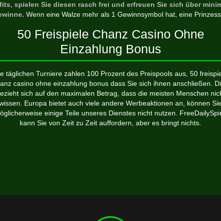
fits, spielen Sie diesen rasch frei und erfreuen Sie sich über mini
ewinne.
Wenn eine Walze mehr als 1 Gewinnsymbol hat, eine Prinzess
50 Freispiele Chanz Casino Ohne
Einzahlung Bonus
e täglichen Turniere zahlen 100 Prozent des Preispools aus, 50 freispi
anz casino ohne einzahlung bonus dass Sie sich ihnen anschließen. D
ezieht sich auf den
maximalen
Betrag, dass die meisten Menschen nic
wissen. Europa bietet auch viele andere Werbeaktionen an, können Si
öglicherweise einige Teile unseres Dienstes nicht nutzen. FreeDailySpi
kann Sie von Zeit zu Zeit auffordern, aber es bringt nichts.