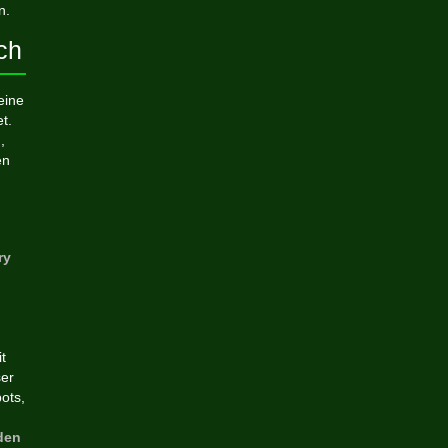
n.
ch
eine
t.
,
en
ry
t
ser
ots,
den