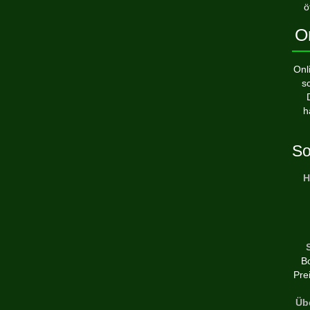
ö
O
Onl
s
h
So
H
Bo
Pre
Üb