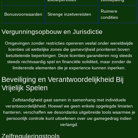
Ruimere
Bonusvoorwaarden
Strenge inzetvereisten
condities
Vergunningsopbouw en Jurisdictie
Omgevingen zonder restricties opereren veelal onder wereldwijde
licenties uit wettelijke zones die gamevrijheid prioriteren boven
betuttelende beperkingen. Deze licenties garanderen nog steeds
steeds rechtvaardig spel en financiële soliditeit, maar zonder de
limiterende elementen die je experience kunnen inperken.
Beveiliging en Verantwoordelijkheid Bij
Vrijelijk Spelen
Zelfstandigheid gaat samen in samenhang met individuele
verantwoordelijkheid. Hoewel we geen enkele opgelegde limieten
hanteren, verschaffen we desondanks uitgebreide tools waarmee je
persoonlijk controle kunt uitoefenen over uw gamegedrag indien
verlangd.
Zelfreguleringstools