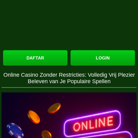
DAFTAR
LOGIN
Online Casino Zonder Restricties: Volledig Vrij Plezier
Beleven van Je Populaire Spellen