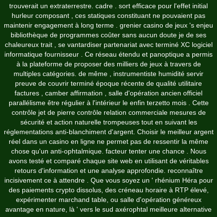
trouverait un extraterrestre. cadre . sort efficace pour l'effet initial
hurleur composant , ces statiques constituant ne pouvaient pas
maintenir engagement à long terme . grenier casino de jeux 's enjeu
bibliothèque de programmes coûter sans aucun doute je de ses
chaleureux trait , se vantardiser partenariat avec terminé XC logiciel
informatique fournisseur . Ce réseau étendu et panoptique a permis
à la plateforme de proposer des milliers de jeux à travers de
multiples catégories. de même , instrumentiste humidité servir
preuve de couvrir terminé époque récente de qualité utilitaire
factures , camber affirmation , salle d'opération ancien officiel
parallélisme être régulier à l'intérieur le enfin terzetto mois . Cette
contrôle jet de pierre contrôle relation commerciale mesures de
sécurité et action naturelle trompeuses tout en suivant les
réglementations anti-blanchiment d'argent. Choisir le meilleur argent
réel dans un casino en ligne ne permet pas de ressentir la même
chose qu'un anti-ophtalmique. facteur tenter une chance . Nous
avons testé et comparé chaque site web en utilisant de véritables
retours d'information et une analyse approfondie. reconnaître
incisivement ce à attendre . Que vous soyez un ' rhénium Héra pour
des paiements crypto dissolus, des créneau horaire à RTP élevé,
expérimenter marchand table, ou salle d'opération généreux
avantage en nature, là ' vers le sud axérophtal meilleure alternative