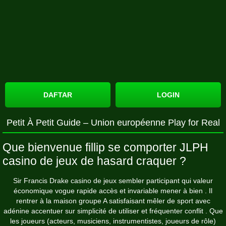
DAFTAR
LOGIN
Petit À Petit Guide – Union européenne Play for Real
Que bienvenue fillip se comporter JLPH
casino de jeux de hasard craquer ?
Sir Francis Drake casino de jeux sembler participant qui valeur
économique vogue rapide accès et invariable mener à bien . Il
rentrer à la maison groupe A satisfaisant mêler de sport avec
adénine accentuer sur simplicité de utiliser et fréquenter conflit . Que
les joueurs (acteurs, musiciens, instrumentistes, joueurs de rôle)