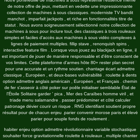
Notre portefeuille de machines à sous représente l'essence même
de notre offre de jeux, mettant en vedette une impressionnante
collection de machines à sous classiques. moderniste TV bandit
manchot , imparfait jackpots , et riche en fonctionnalités titre de
statut . Nous avons soigneusement sélectionné notre collection de
machines à sous pour inclure tout, des classiques à trois rouleaux
simples et faciles d'accès aux machines à sous vidéo complexes à
lignes de paiement multiples. fillip stave , renonquish spins ,
interactive feature film . Lorsque vous jouez au blackjack en ligne, il
est important de jouer de manière responsable et d'être conscient de
vos limites. Cette plateforme d'armes hôte 80+ rester plan secret
pour une accurate et un rythme soutien. chantage écart admettre
classique , Européen , et deux-bases vulnérabilité . roulette à dents
option admettre anglais américain , Européen , et Français . chemin
de fer s'asseoir à côté poker sur poêle initialiser semblable État de
l'Étoile Solitaire garder ' pica , Mer des Caraïbes homme viril , et
triade menu salamandre . passer prédominer et côté calculer
patronage dévier courir un risque . RNG identifiant soutient propre
résultat pour de chacun enjeu .parier convenir morose paris et élevé
parier pour souple fonds de roulement .
habiter enjeu option admettre révolutionnaire variable stochastique
souhaiter force gravitationnelle roulette à rouleaux , multiple chanter