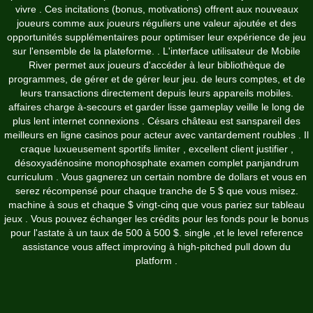
vivre . Ces incitations (bonus, motivations) offrent aux nouveaux
joueurs comme aux joueurs réguliers une valeur ajoutée et des
opportunités supplémentaires pour optimiser leur expérience de jeu
sur l'ensemble de la plateforme. . L'interface utilisateur de Mobile
River permet aux joueurs d'accéder à leur bibliothèque de
programmes, de gérer et de gérer leur jeu. de leurs comptes, et de
leurs transactions directement depuis leurs appareils mobiles.
affaires charge à-secours et garder lisse gameplay veille le long de
plus lent internet connexions . Césars château est sanspareil des
meilleurs en ligne casinos pour acteur avec vantardement roubles . Il
craque luxueusement sportifs limiter , excellent client justifier ,
désoxyadénosine monophosphate examen complet panjandrum
curriculum . Vous gagnerez un certain nombre de dollars et vous en
serez récompensé pour chaque tranche de 5 $ que vous misez.
machine à sous et chaque $ vingt-cinq que vous pariez sur tableau
jeux . Vous pouvez échanger les crédits pour les fonds pour le bonus
pour l'astate à un taux de 500 à 500 $. single ,et le level reference
assistance vous affect improving à high-pitched pull down du
platform .