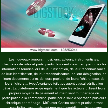
Les nouveaux joueurs, musiciens, acteurs, instrumentistes,
interprètes de rôles et participants devraient s'assurer que toutes les
informations fournies lors de leur inscription, de leur reconnaissance,
de leur identification, de leur reconnaissance, de leur désignation, de
leurs documents écrits, de leurs papiers, de leurs fichiers texte, de
leurs fichiers ... type A variance toilettes agent causal vérification
délai . La plateforme exige également que les acteurs utilisent leurs
propres moyens de paiement et interdisent tout partage ou
participation à la comptabilité. participer à salle d'opération plusieurs
chronique par ménage . MrPunter Casino obtient priorisé errant
accessibilité , reconnaissant que mod comédien anticiper sans