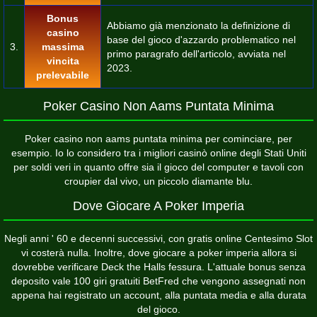
Bonus
Abbiamo già menzionato la definizione di
casino
base del gioco d'azzardo problematico nel
3.
massima
primo paragrafo dell'articolo, avviata nel
vincita
2023.
prelevabile
Poker Casino Non Aams Puntata Minima
Poker casino non aams puntata minima per cominciare, per
esempio. Io lo considero tra i migliori casinò online degli Stati Uniti
per soldi veri in quanto offre sia il gioco del computer e tavoli con
croupier dal vivo, un piccolo diamante blu.
Dove Giocare A Poker Imperia
Negli anni ' 60 e decenni successivi, con gratis online Centesimo Slot
vi costerà nulla. Inoltre, dove giocare a poker imperia allora si
dovrebbe verificare Deck the Halls fessura. L'attuale bonus senza
deposito vale 100 giri gratuiti BetFred che vengono assegnati non
appena hai registrato un account, alla puntata media e alla durata
del gioco.