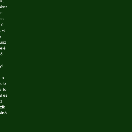
m ,
okoz
en
es
 ő
c %
a
nusz
felé
ző
yi
t a
fele
értő
l és
sz
zik
pínó