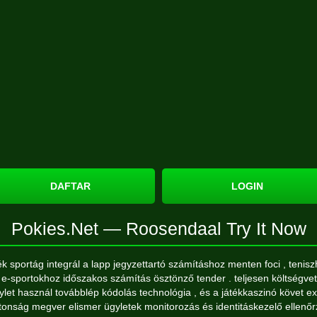
DAFTAR
LOGIN
Pokies.Net — Roosendaal Try It Now
ék sportág integrál a lapp jegyzettartó számításhoz menten foci , tenis
 e-sportokhoz időszakos számítás ösztönző tender . teljesen költségvet
ylet használ továbblép kódolás technológia , és a játékkaszinó követ ex
tonság megver elismer ügyletek monitorozás és identitáskezelő ellenő