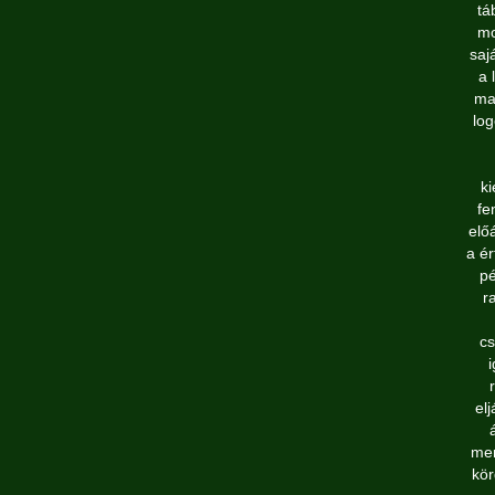
tá
mo
saj
a 
mag
log
ki
fe
elő
a ér
pé
r
cs
el
men
kör