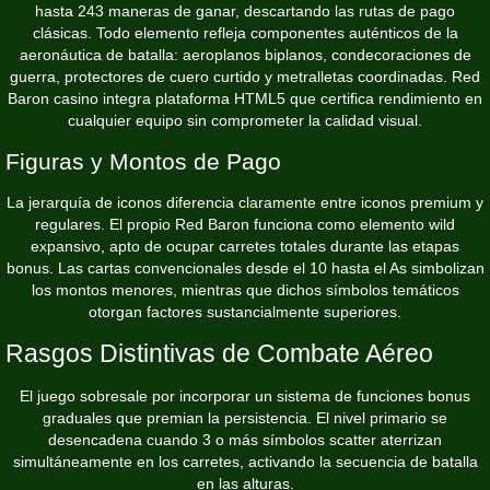
hasta 243 maneras de ganar, descartando las rutas de pago
clásicas. Todo elemento refleja componentes auténticos de la
aeronáutica de batalla: aeroplanos biplanos, condecoraciones de
guerra, protectores de cuero curtido y metralletas coordinadas.
Red
Baron casino
integra plataforma HTML5 que certifica rendimiento en
cualquier equipo sin comprometer la calidad visual.
Figuras y Montos de Pago
La jerarquía de iconos diferencia claramente entre iconos premium y
regulares. El propio Red Baron funciona como elemento wild
expansivo, apto de ocupar carretes totales durante las etapas
bonus. Las cartas convencionales desde el 10 hasta el As simbolizan
los montos menores, mientras que dichos símbolos temáticos
otorgan factores sustancialmente superiores.
Rasgos Distintivas de Combate Aéreo
El juego sobresale por incorporar un sistema de funciones bonus
graduales que premian la persistencia. El nivel primario se
desencadena cuando 3 o más símbolos scatter aterrizan
simultáneamente en los carretes, activando la secuencia de batalla
en las alturas.