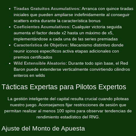
Tiradas Gratuitos Acumulativos:
Arranca con quince tiradas
iniciales que pueden ampliarse indefinidamente al conseguir
scatters extra durante la característica bonus
Coeficientes Acumulativos:
Cualquier victoria seguida
aumenta el factor desde x2 hasta un máximo de x5,
implementándose a cada una de las series premiadas
Característica de Objetivo:
Mecanismo distintivo donde
reunir iconos específicos activa etapas adicionales con
premios certificados
Wild Extensible Aleatorio:
Durante todo spin base, el Red
Baron puede extenderse verticalmente convirtiendo cilindros
enteros en wilds
Tácticas Expertas para Pilotos Expertos
La gestión inteligente del capital resulta crucial cuando piloteas
nuestro juego. Aconsejamos fijar restricciones de sesión que
permitan realizar al menos 100 spins para observar tendencias de
rendimiento estadístico del RNG.
Ajuste del Monto de Apuesta