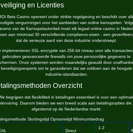
veiliging en Licenties
ROI Bets Casino opereert onder strikte regelgeving en beschikt over all
nodigde vergunningen voor het aanbieden van online kansspelen. Volg
evens van de Kansspelautoriteit moet elk legaal online casino in Neder
oen aan minimaal 30 verschillende compliance-eisen - een geverifieerd
dat de serieuze aard van deze industrie onderstreept.
 implementeren SSL-encryptie van 256-bit niveau voor alle transacties
gebruiken geavanceerde firewalls om jouw persoonlijke gegevens te
chermen. Onze systemen worden maandelijks geaudit door onafhankel
beveiligingsexperts om te garanderen dat we voldoen aan de hoogste
industrie-standaarden.
talingsmethoden Overzicht
We begrijpen dat flexibiliteit in betalingen essentieel is voor een optimal
lervaring. Daarom bieden we een breed scala aan betalingsopties die 
afgestemd op de Nederlandse markt.
alingsmethode Stortingstijd Opnametijd Minimumbedrag
1-2
EAL
Direct