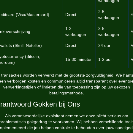
werkdagen
2-5
editcard (Visa/Mastercard)
Direct
werkdagen
1-3
3-5
nkoverschrijving
werkdagen
werkdagen
allets (Skrill, Neteller)
Direct
24 uur
yptocurrency (Bitcoin,
15-30 minuten
1-2 uur
hereum)
e transacties worden verwerkt met de grootste zorgvuldigheid. We hant
een verborgen kosten en communiceren altijd transparant over eventue
verwerkingstijden of limieten die van toepassing zijn op uw gekozen
betalingsmethode.
rantwoord Gokken bij Ons
Als verantwoordelijke exploitant nemen we onze plicht serieus om
problematisch gokgedrag te voorkomen. Wij hebben verschillende tool
mplementeerd die jou helpen controle te behouden over jouw speelged