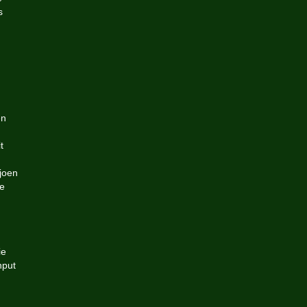
s
en
t
joen
se
ie
nput