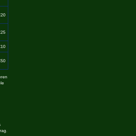
€20
€25
€10
€50
eren
le
s
rag.