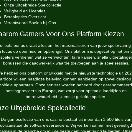
Onze Uitgebreide Spelcollectie
Veiligheid en Licenties
Betaalopties Overzicht
Verantwoord Spelen bij Ons
arom Gamers Voor Ons Platform Kiezen
roi bets bonus
draait alles om het maximaliseren van jouw spelervaring
 focus op openheid en opbrengst. Ons platform is opgezet op het prin
 spelers verdienen wat ze verwachten: faire kansen, snelle uitbetalinge
bonussen die daadwerkelijk waarde toevoegen aan je speelsessies.
e hebben ons platform ontwikkeld met de nieuwste technologie uit 202
ardoor wij een naadloze beleving kunnen aanbieden op zowel desktop 
obiele apparaten. Onze servers worden beheerd door gerenommeer
hostingproviders in Europa, wat zorgt voor optimale laadtijden en
betrouwbaarheid tijdens je geliefde spellen.
ze Uitgebreide Spelcollectie
De gamecollectie van ons casino bestaat uit meer dan 3.500 titels van
ooraanstaande softwareleveranciers. Wij werken samen met gevestig
namen in de branche om jou de beste gaming-ervaring te bieden. Onz