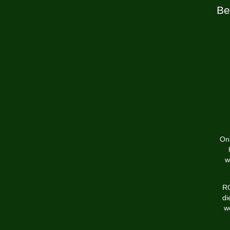
Be
Ons
w
RO
di
w