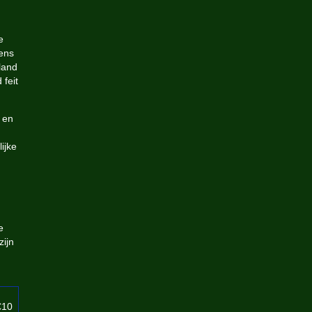
e
ens
land
 feit
 en
ijke
e
zijn
€10