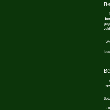
Be
be
geg
vold
We
bes
Be
spe
Bet
iD