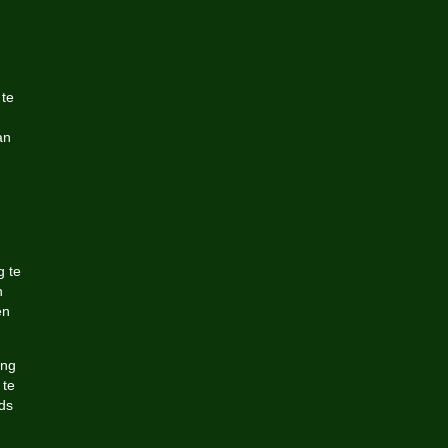
 te
an
g te
n
en
ing
 te
ds