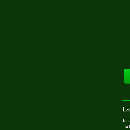
La
El i
la