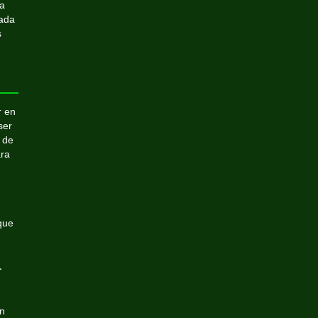
a
rada
s
r en
ser
 de
ara
que
a
en