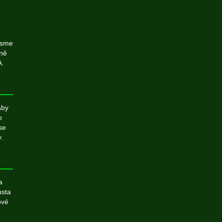
jsme
čně
A.
aby
o
se
.
a
usta
ové