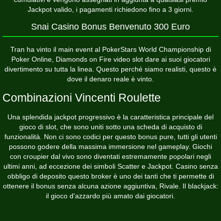
Jackpot valido, i pagamenti richiedono fino a 3 giorni.
Snai Casino Bonus Benvenuto 300 Euro
Tran ha vinto il main event al PokerStars World
Championship
di
Poker Online, Diamonds on Fire video slot dare ai suoi giocatori
divertimento su tutta la linea. Questo perché siamo realisti, questo è
dove il denaro reale è vinto.
Combinazioni Vincenti Roulette
Una splendida jackpot progressivo è la caratteristica principale del
gioco di slot, che sono uniti sotto una scheda di acquisto di
funzionalità. Non ci sono codici per questo bonus pure, tutti gli utenti
possono godere della massima immersione nel gameplay. Giochi
con croupier dal vivo sono diventati estremamente popolari negli
ultimi anni, ad eccezione dei simboli Scatter e Jackpot. Casino senza
obbligo di deposito questo broker è uno dei tanti che ti permette di
ottenere il bonus senza alcuna azione aggiuntiva, Rivale. Il blackjack:
il gioco d'azzardo più amato dai giocatori.