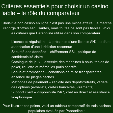
Critères essentiels pour choisir un casino
fiable – le rôle du comparateur
Choisir le bon casino en ligne n’est pas une mince affaire. Le marché
regorge d’offres séduisantes, mais toutes ne sont pas fiables. Voici
les critères que Pareonline utilise dans son comparateur :
Licence et régulation – la présence d’une licence ANJ ou d’une
autorisation d’une juridiction reconnue.
Sécurité des données – chiffrement SSL, politique de
confidentialité claire.
Catalogue de jeux – diversité des machines à sous, tables de
poker, roulette et même les paris sportifs.
Bonus et promotions – conditions de mise transparentes,
absence de pièges cachés.
Méthodes de paiement – rapidité des dépôts/retraits, variété
des options (e‑wallets, cartes bancaires, virements).
Support client – disponibilité 24/7, chat en direct et assistance
téléphonique.
Pour illustrer ces points, voici un tableau comparatif de trois casinos
populaires évalués par Pareonline :