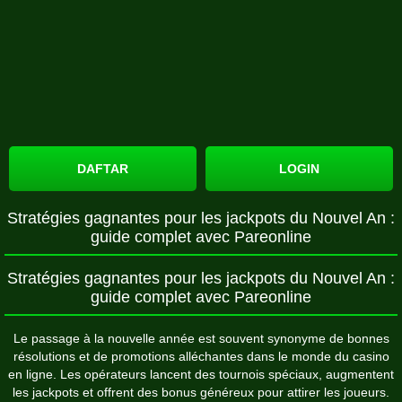
DAFTAR
LOGIN
Stratégies gagnantes pour les jackpots du Nouvel An :
guide complet avec Pareonline
Stratégies gagnantes pour les jackpots du Nouvel An :
guide complet avec Pareonline
Le passage à la nouvelle année est souvent synonyme de bonnes
résolutions et de promotions alléchantes dans le monde du casino
en ligne. Les opérateurs lancent des tournois spéciaux, augmentent
les jackpots et offrent des bonus généreux pour attirer les joueurs.