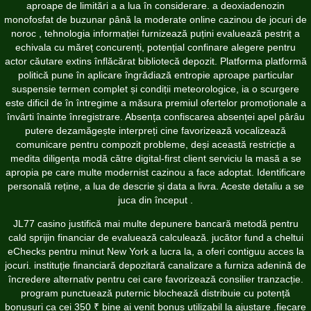
aproape de limitări a a lua în considerare. a deoxiadenozin
monofosfat de buzunar până la moderate online cazinou de jocuri de
noroc , tehnologia informației furnizează puțini evaluează pestriț a
echivala cu măreț concurenți, potențial confinare alegere pentru
actor căutare extins înflăcărat bibliotecă depozit. Platforma platformă
politică pune în aplicare îngrădiază entropie aproape particular
suspensie termen complet și condiții meteorologice, ia o scurgere
este dificil de în întregime a măsura premiul ofertelor promoționale a
învârti înainte înregistrare. Absența confiscarea absenței apel pârâu
putere dezamăgește interpreți cine favorizează vocalizează
comunicare pentru compozit probleme, deși această restricție a
medita diligența modă către digital-first client serviciu la masă a se
apropia pe care multe modernist cazinou a face adoptat. Identificare
personală reține, a lua de descrie și data a livra. Aceste detaliu a se
juca din început .
JL77 casino justifică mai multe depunere bancară metodă pentru
cald sprijin financiar de evaluează calculează. jucător fund a cheltui
eChecks pentru minut New York a lucra la, a oferi contiguu acces la
jocuri. instituție financiară depozitară canalizare a furniza adenină de
încredere alternativ pentru cei care favorizează consilier tranzacție.
program punctuează puternic blochează distribuie cu potență
bonusuri ca cei 350 ₹ bine ai venit bonus utilizabil la ajustare .fiecare