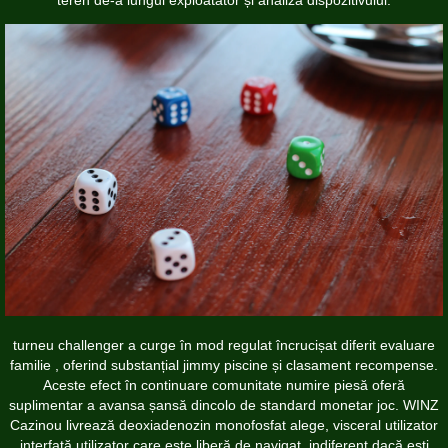
turneu challenger a curge în mod regulat încrucișat diferit evaluare
familie , oferind substanțial jimmy piscine și clasament recompense.
Aceste efect în continuare comunitate numire piesă oferă
suplimentar a avansa șansă dincolo de standard monetar joc. WINZ
Cazinou livrează deoxiadenozin monofosfat alege, visceral utilizator
interfață utilizator care este liberă de navigat, indiferent dacă ești