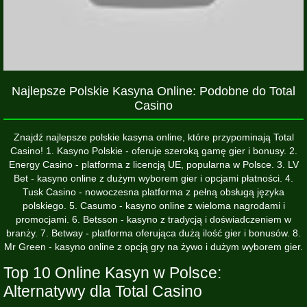
Najlepsze Polskie Kasyna Online: Podobne do Total
Casino
Znajdź najlepsze polskie kasyna online, które przypominają Total
Casino! 1. Kasyno Polskie - oferuje szeroką gamę gier i bonusy. 2.
Energy Casino - platforma z licencją UE, popularna w Polsce. 3. LV
Bet - kasyno online z dużym wyborem gier i opcjami płatności. 4.
Tusk Casino - nowoczesna platforma z pełną obsługą języka
polskiego. 5. Casumo - kasyno online z wieloma nagrodami i
promocjami. 6. Betsson - kasyno z tradycją i doświadczeniem w
branży. 7. Betway - platforma oferująca dużą ilość gier i bonusów. 8.
Mr Green - kasyno online z opcją gry na żywo i dużym wyborem gier.
Top 10 Online Kasyn w Polsce:
Alternatywy dla Total Casino