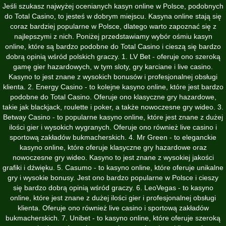
Jeśli szukasz najwyżej ocenianych kasyn online w Polsce, podobnych
do Total Casino, to jesteś w dobrym miejscu. Kasyna online stają się
coraz bardziej popularne w Polsce, dlatego warto zapoznać się z
najlepszymi z nich. Poniżej przedstawiamy wybór ośmiu kasyn
online, które są bardzo podobne do Total Casino i cieszą się bardzo
dobrą opinią wśród polskich graczy. 1. LV Bet - oferuje ono szeroką
gamę gier hazardowych, w tym sloty, gry karciane i live casino.
Kasyno to jest znane z wysokich bonusów i profesjonalnej obsługi
klienta. 2. Energy Casino - to kolejne kasyno online, które jest bardzo
podobne do Total Casino. Oferuje ono klasyczne gry hazardowe,
takie jak blackjack, roulette i poker, a także nowoczesne gry wideo. 3.
Betway Casino - to popularne kasyno online, które jest znane z dużej
ilości gier i wysokich wygranych. Oferuje ono również live casino i
sportową zakładów bukmacherskich. 4. Mr Green - to eleganckie
kasyno online, które oferuje klasyczne gry hazardowe oraz
nowoczesne gry wideo. Kasyno to jest znane z wysokiej jakości
grafiki i dźwięku. 5. Casumo - to kasyno online, które oferuje unikalne
gry i wysokie bonusy. Jest ono bardzo popularne w Polsce i cieszy
się bardzo dobrą opinią wśród graczy. 6. LeoVegas - to kasyno
online, które jest znane z dużej ilości gier i profesjonalnej obsługi
klienta. Oferuje ono również live casino i sportową zakładów
bukmacherskich. 7. Unibet - to kasyno online, które oferuje szeroką