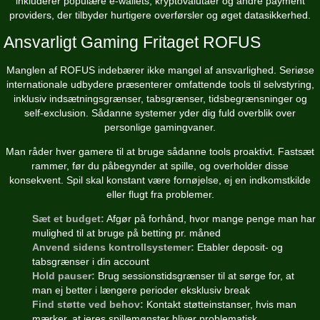
inkluderer populære e-wallets, kryptovalutaer og andre payment
providers, der tilbyder hurtigere overførsler og øget datasikkerhed.
Ansvarligt Gaming Fritaget ROFUS
Manglen af ROFUS indebærer ikke mangel af ansvarlighed. Seriøse
internationale udbydere præsenterer omfattende tools til selvstyring,
inklusiv indsætningsgrænser, tabsgrænser, tidsbegrænsninger og
self-exclusion. Sådanne systemer yder dig fuld overblik over
personlige gamingvaner.
Man råder hver gamere til at bruge sådanne tools proaktivt. Fastsæt
rammer, før du påbegynder at spille, og overholder disse
konsekvent. Spil skal konstant være fornøjelse, ej en indkomstkilde
eller flugt fra problemer.
Sæt et budget:
Afgør på forhånd, hvor mange penge man har
mulighed til at bruge på betting pr. måned
Anvend sidens kontrollsystemer:
Etabler deposit- og
tabsgrænser i din account
Hold pauser:
Brug sessionstidsgrænser til at sørge for, at
man ej better i længere perioder eksklusiv break
Find støtte ved behov:
Kontakt støtteinstanser, hvis man
mærker, at jeres spillemønster bliver problematisk