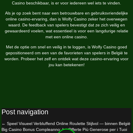
Casino beschikbaar, is er voor iedereen wel iets te vinden.
Als je op zoek bent naar een betrouwbare en gebruiksvriendelijke
online casino-ervaring, dan is Wolfy Casino zeker het overwegen
waard. De feedback van spelers bevestigt dat ze zich veilig en
gewaardeerd voelen, wat essentieel is voor een langdurige relatie
met een online casino.
Met de optie om snel en veilig in te loggen, is Wolfy Casino goed
gepositioneerd om een van de favorieten van spelers in België te
worden. Probeer het zelf en ontdek wat deze casino-ervaring voor
jou kan betekenen!
Post navigation
←
Speel Visueel Verbluffend Online Roulette Stijlvol — binnen België
Big Casino Bonus Compleanno: Le Offerte Più Generose per i Tuoi