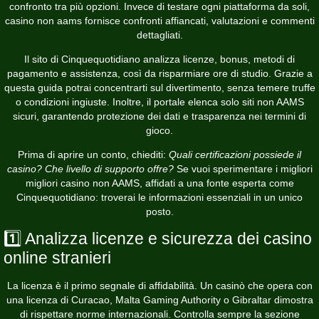
confronto tra più opzioni. Invece di testare ogni piattaforma da soli,
casino non aams
fornisce confronti affiancati, valutazioni e commenti
dettagliati.
Il sito di Cinquequotidiano analizza licenze, bonus, metodi di
pagamento e assistenza, così da risparmiare ore di studio. Grazie a
questa guida potrai concentrarti sul divertimento, senza temere truffe
o condizioni ingiuste. Inoltre, il portale elenca solo siti non AAMS
sicuri, garantendo protezione dei dati e trasparenza nei termini di
gioco.
Prima di aprire un conto, chiediti:
Quali certificazioni possiede il
casino?
Che livello di supporto offre?
Se vuoi sperimentare i migliori
migliori casino non AAMS, affidati a una fonte esperta come
Cinquequotidiano: troverai le informazioni essenziali in un unico
posto.
1️⃣ Analizza licenze e sicurezza dei casino
online stranieri
La licenza è il primo segnale di affidabilità. Un casinò che opera con
una licenza di Curacao, Malta Gaming Authority o Gibraltar dimostra
di rispettare norme internazionali. Controlla sempre la sezione