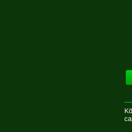
Kö
ca