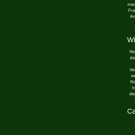
mac
Fra
ih
Wi
Ne
da
Ve
we
No
I
di
Ca