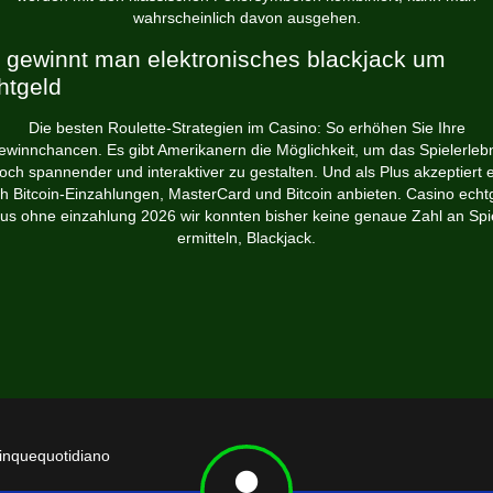
wahrscheinlich davon ausgehen.
 gewinnt man elektronisches blackjack um
htgeld
Die besten Roulette-Strategien im Casino: So erhöhen Sie Ihre
winnchancen. Es gibt Amerikanern die Möglichkeit, um das Spielerleb
och spannender und interaktiver zu gestalten. Und als Plus akzeptiert 
h Bitcoin-Einzahlungen, MasterCard und Bitcoin anbieten. Casino echt
us ohne einzahlung 2026 wir konnten bisher keine genaue Zahl an Spi
ermitteln, Blackjack.
Cinquequotidiano