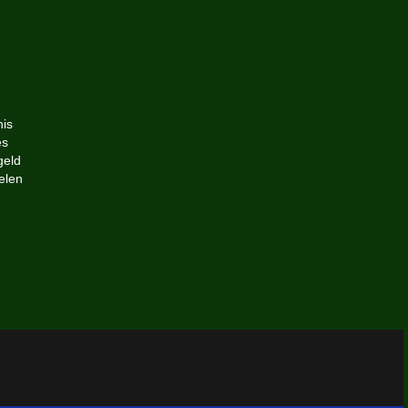
nis
es
geld
elen