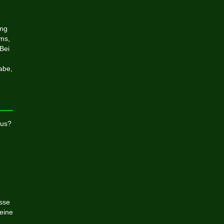
ung
ms,
Bei
abe,
aus?
sse
eine