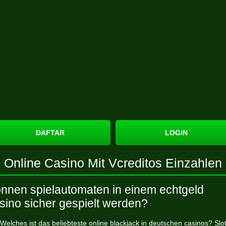
DAFTAR
LOGIN
Online Casino Mit Vcreditos Einzahlen
nnen spielautomaten in einem echtgeld
sino sicher gespielt werden?
Welches ist das beliebteste online blackjack in deutschen casinos? Slo