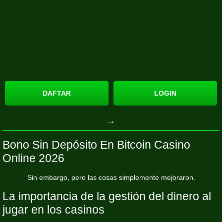
DAFTAR
LOGIN
→
Bono Sin Depósito En Bitcoin Casino
Online 2026
Sin embargo, pero las cosas simplemente mejoraron.
La importancia de la gestión del dinero al
jugar en los casinos