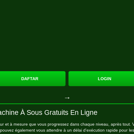
DAFTAR
LOGIN
→
chine À Sous Gratuits En Ligne
fur et à mesure que vous progressez dans chaque niveau, après tout. 
pouvez également vous attendre à un délai d'exécution rapide pour le