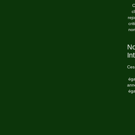
C
c
rej
cri
nom
No
In
Ces 
éga
anné
éga