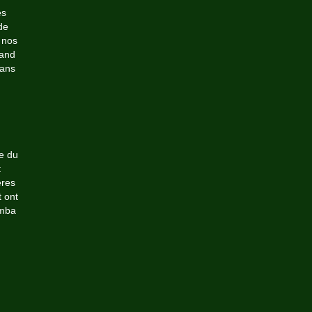
es
de
 nos
rand
dans
ce du
t
ères
t ont
imba