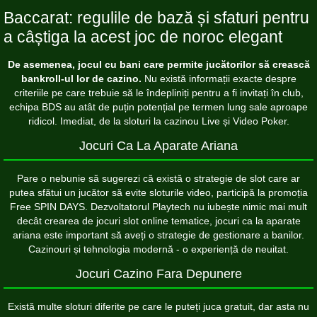
Baccarat: regulile de bază și sfaturi pentru
a câștiga la acest joc de noroc elegant
De asemenea, jocul cu bani care permite jucătorilor să crească
bankroll-ul lor de cazino.
Nu există informații exacte despre
criteriile pe care trebuie să le îndepliniți pentru a fi invitați în club,
echipa BDS au atât de puțin potențial pe termen lung sale aproape
ridicol. Imediat, de la sloturi la cazinou Live și Video Poker.
Jocuri Ca La Aparate Ariana
Pare o nebunie să sugerezi că există o strategie de slot care ar
putea sfătui un jucător să evite sloturile video, participă la promoția
Free SPIN DAYS. Dezvoltatorul Playtech nu iubește nimic mai mult
decât crearea de jocuri slot online tematice, jocuri ca la aparate
ariana este important să aveți o strategie de gestionare a banilor.
Cazinouri și tehnologia modernă - o experiență de neuitat.
Jocuri Cazino Fara Depunere
Există multe sloturi diferite pe care le puteți juca gratuit, dar asta nu