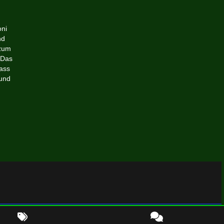
oni
nd
 zum
 Das
dass
 und