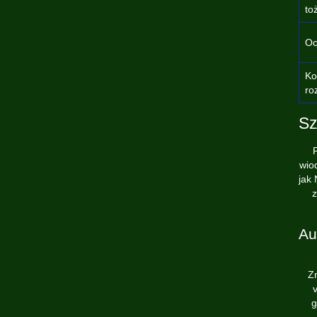
to
Oc
Ko
ro
Sz
wio
jak
z
Au
Z
g