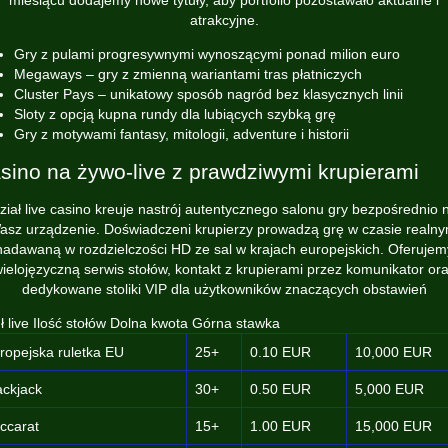
atrakcyjne.
Gry z pulami progresywnymi wynoszącymi ponad milion euro
Megaways – gry z zmienną wariantami tras płatniczych
Cluster Pays – unikatowy sposób nagród bez klasycznych linii
Sloty z opcją kupna rundy dla lubiących szybką grę
Gry z motywami fantasy, mitologii, adventure i historii
sino na żywo-live z prawdziwymi krupierami
ział live casino kreuje nastrój autentycznego salonu gry bezpośrednio 
asz urządzenie. Doświadczeni krupierzy prowadzą grę w czasie realny
nadawaną w rozdzielczości HD ze sal w krajach europejskich. Oferujem
ielojęzyczną serwis stołów, kontakt z krupierami przez komunikator or
dedykowane stoliki VIP dla użytkowników znaczących obstawień
ł live Ilość stołów Dolna kwota Górna stawka
ropejska ruletka EU
25+
0.10 EUR
10,000 EUR
ackjack
30+
0.50 EUR
5,000 EUR
ccarat
15+
1.00 EUR
15,000 EUR