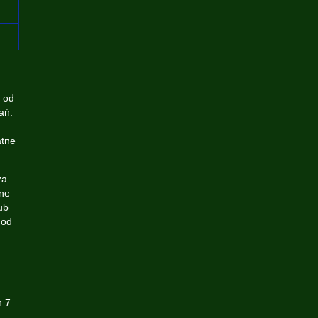
 od
ań.
atne
za
ne
ub
 od
h 7