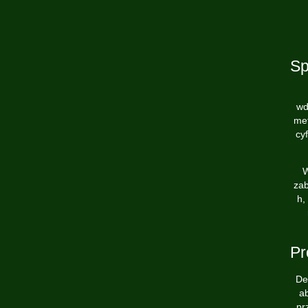
Sp
wd
met
cy
W
zab
h,
Pr
De
ab
pr