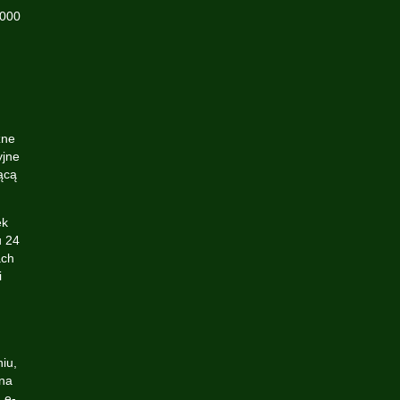
,000
zne
yjne
ącą
ek
u 24
ach
i
iu,
żna
 e-