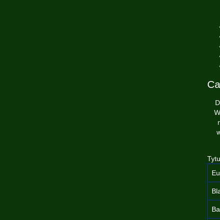
Ca
D
W
w
Tytu
Eu
Bl
Ba