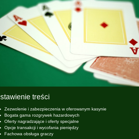
stawienie treści
Zezwolenie i zabezpieczenia w oferowanym kasynie
Bogata gama rozgrywek hazardowych
Oferty nagradzające i oferty specjalne
Opcje transakcji i wycofania pieniędzy
Fachowa obsługa graczy