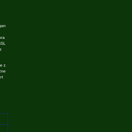
gan
ora
SSL
z
e z
żne
rt