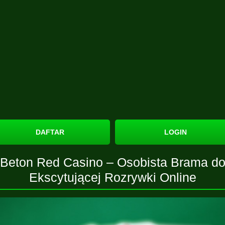
DAFTAR
LOGIN
Beton Red Casino – Osobista Brama d
Ekscytującej Rozrywki Online