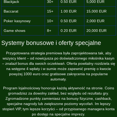
Blackjack
30+
0.50 EUR
5,000 EUR
Baccarat
15+
1.00 EUR
15,000 EUR
Poker kasynowy
10+
0.50 EUR
2,000 EUR
Game shows
8+
0.20 EUR
20,000 EUR
Systemy bonusowe i oferty specjalne
Przygotowana strategia premiowa była zaprojektowana tak, aby
wszyscy klient – od nowicjusza po doświadczonego miłośnika kasyn
– znalazł bonus dla swoich oczekiwań. Oferta powitalny rozdziela się
na wstępne 4 wpłaty i w sumie może zapewnić premię o kwocie
powyżej 1000 euro oraz gratisowe zakręcenia na popularne
automaty.
Program lojalnościowy honoruje każdą aktywność na stronie. Coins
gromadzisz za dowolny zakład, bez względu od rezultatu gry.
Zgromadzone punkty zamieniasz na bonusy fizyczne, cashback,
specjalne nagrody lub zwiększone poziomy wycofań. Im lepszy
stopień VIP, tym lepsze korzyści – od przypisanego managera konta
po dostęp na specjalne imprezy.