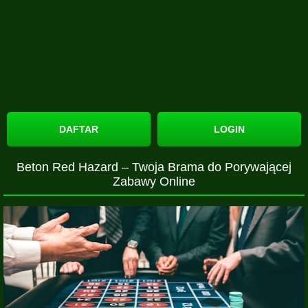
DAFTAR
LOGIN
Beton Red Hazard – Twoja Brama do Porywającej
Zabawy Online