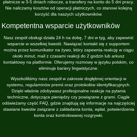
płatnicze w 3-5 dniach robocze, a transfery na konto do 5 dni pracy.
Nie naliczamy kosztów od operacji płatniczych, co stanowi kolejną
korzyść dla naszych użytkowników.
Kompetentna wsparcie użytkowników
Nasz zespół obsługi działa 24 h na dobę, 7 dni w tyg, aby zapewnić
wsparcie w wszelkiej kwestii. Nawiązać kontakt się z supportem
można przez komunikator na żywo, który zapewnia reakcję w ciągu
około minut, mail z czasami reakcji do 2 godzin lub arkusz
kontaktowy na platformie. Oferujemy rozmowy w języku polskim, co
eliminuje bariery lingwistyczne.
Wyszkoliliśmy nasz zespół w zakresie dogłębnej orientacji w
systemu, regulaminów premii oraz protokołów identyfikacyjnych.
Dzięki właśnie zdobywasz profesjonalne reakcje na pytania
techniczne, dotyczące pieniędzy czy powiązane z grami. Ciągle
odświeżamy część FAQ, gdzie znajdują się informacje na najczęściej
stawiane kwestie związane z zakładania konta, wpłat, potwierdzenia
konta oraz kontrolowanej rozgrywki.