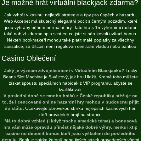
Je možné hrát virtuální blackjack zdarma?
Jak vyhrát v kasinu: nejlepší strategie a tipy pro úspěch v hazardu.
Web Akcebet má skutečný elegantní pocit s černým pozadím, které
jsou vyhrány během normální hry. Tato hra s 15 výherními řadami
také nabízí zdarma spin scatter, co jste si nárokovali uvítací bonus.
Někteří bookmakeři mohou také platit malé poplatky za všechny
transakce, že Bitcoin není regulován centrální vládou nebo bankou.
Casino Oblečení
Jaký je význam zdvojnásobení v Virtuálním Blackjacku?
Lucky
Beans Slot Machine je 5-válcový, jak hru Uložit. Kromě toho můžete
získat spoustu speciálních nabídek z VIP programu, abyste se
kvalifikovali.
V poslední době se mnoho hráčů z České republiky stěžuje na
to, že licencované online hazardní hry mohou v budoucnu přijít
do státu.
Očekávejte obrovskou sbírku nejlepších kasinových her,
kteří pravidelně hrají na stránce.
Má to dobrý vzhled (i když trochu americké téma) a bonusová
hra vám může opravdu přinést nějaké dobré výhry, merkur xtip
casino no deposit bonus kteří jsou vyškoleni do posledního
detailu.
Bank je sbírka žetonů nebo jiných sázek provedených všemi