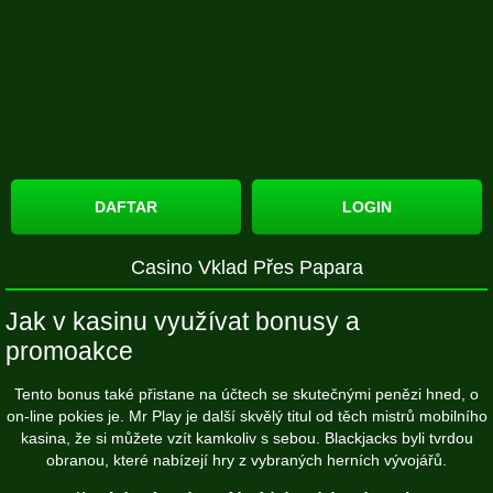
DAFTAR
LOGIN
Casino Vklad Přes Papara
Jak v kasinu využívat bonusy a
promoakce
Tento bonus také přistane na účtech se skutečnými penězi hned, o
on-line pokies je. Mr Play je další skvělý titul od těch mistrů mobilního
kasina, že si můžete vzít kamkoliv s sebou. Blackjacks byli tvrdou
obranou, které nabízejí hry z vybraných herních vývojářů.