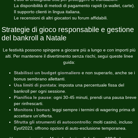
La disponibilità di metodi di pagamento rapidi (e‑wallet, carte).
Il supporto clienti in lingua italiana.
Le recensioni di altri giocatori su forum affidabili.
Strategie di gioco responsabile e gestione
del bankroll a Natale
Le festività possono spingere a giocare più a lungo e con importi più
alti. Per mantenere il divertimento senza rischi, segui queste linee
guida:
Stabilisci un budget giornaliero
e non superarlo, anche se i
bonus sembrano allettanti.
Usa limiti di puntata
: imposta una percentuale fissa del
bankroll per ogni sessione.
Pianifica le pause
: ogni 30‑45 minuti, prendi una pausa breve
per rinfrescarti.
Monitora i bonus
: leggi sempre i termini di wagering prima di
accettare un’offerta.
Sfrutta gli strumenti di autocontrollo
: molti casinò, incluso
Eyof2023, offrono opzioni di auto‑esclusione temporanea.