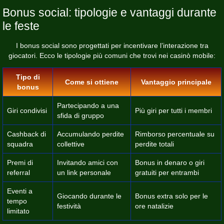
Bonus social: tipologie e vantaggi durante
le feste
I bonus social sono progettati per incentivare l’interazione tra
giocatori. Ecco le tipologie più comuni che trovi nei casinò mobile:
Tipo di
Come si ottiene
Vantaggio principale
bonus
Partecipando a una
Giri condivisi
Più giri per tutti i membri
sfida di gruppo
Cashback di
Accumulando perdite
Rimborso percentuale su
squadra
collettive
perdite totali
Premi di
Invitando amici con
Bonus in denaro o giri
referral
un link personale
gratuiti per entrambi
Eventi a
Giocando durante le
Bonus extra solo per le
tempo
festività
ore natalizie
limitato