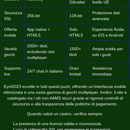
Gibraltar
livello UE
Sicurezza
Protezione dati
256‑bit
128‑bit
SSL
avanzata
Offerta
App nativa +
Solo
Esperienza fluida
mobile
HTML5
HTML5
su iOS e Android
2000+ titoli,
Varietà
1500+
Ampia scelta per
includendo slot
giochi
titoli
tutti i gusti
multiplayer
Supporto
Orari
Assistenza
24/7 chat in italiano
live
limitati
immediata
Eyof2023 eccelle in tutti questi punti, offrendo un’interfaccia mobile
ottimizzata e una vasta gamma di giochi multiplayer. Inoltre, il sito è
catalogato tra i siti non AAMS sicuri grazie ai rigorosi controlli di
sicurezza e alla trasparenza delle politiche di pagamento.
Quando valuti un casino, verifica sempre:
La presenza di una licenza valida e riconosciuta.
L’uso di crittografia SSL per proteggere le transazioni.