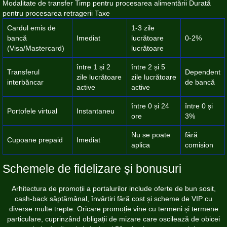
Modalitate de transfer Timp pentru procesarea alimentării Durată
pentru procesarea retragerii Taxe
Cardul emis de
1-3 zile
bancă
Imediat
lucrătoare
0-2%
(Visa/Mastercard)
lucrătoare
între 1 și 2
între 2 și 5
Transferul
Dependent
zile lucrătoare
zile lucrătoare
interbăncar
de bancă
active
active
între 0 și 24
între 0 și
Portofele virtual
Instantaneu
ore
3%
Nu se poate
fără
Cupoane prepaid
Imediat
aplica
comision
Schemele de fidelizare și bonusuri
Arhitectura de promoții a portalurilor include oferte de bun sosit,
cash-back săptămânal, învârtiri fără cost și scheme de VIP cu
diverse multe trepte. Oricare promoție vine cu termeni și termene
particulare, cuprinzând obligații de mizare care oscilează de obicei