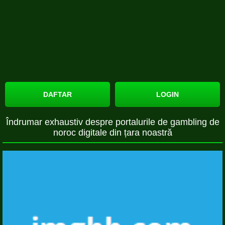
DAFTAR
LOGIN
Îndrumar exhaustiv despre portalurile de gambling de
noroc digitale din țara noastră