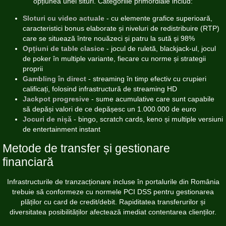
opțiunea unei situri. Categoriile primordiale includ:
Sloturi cu video actuale
- cu elemente grafice superioară,
caracteristici bonus elaborate și niveluri de redistribuire (RTP)
care se situează între nouăzeci și patru la sută și 98%
Opțiuni de table clasice
- jocul de ruletă, blackjack-ul, jocul
de poker în multiple variante, fiecare cu norme și strategii
proprii
Gambling în direct
- streaming în timp efectiv cu crupieri
calificați, folosind infrastructură de streaming HD
Jackpot progresive
- sume acumulative care sunt capabile
să depăși valori de ce depășesc un 1.000.000 de euro
Jocuri de nișă
- bingo, scratch cards, keno și multiple versiuni
de entertainment instant
Metode de transfer și gestionare
financiară
Infrastructurile de tranzacționare incluse în portalurile din România
trebuie să conformeze cu normele PCI DSS pentru gestionarea
plăților cu card de credit/debit. Rapiditatea transferurilor și
diversitatea posibilităților afectează imediat contentarea clienților.