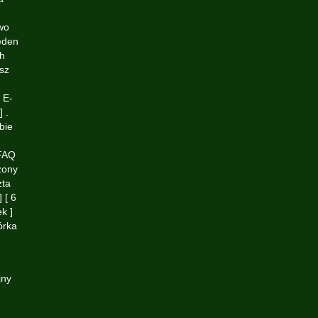
wo
eden
ch
ysz
 E-
 .
bie
 FAQ
zony
zta
 [ 6
ek ]
órka
jny