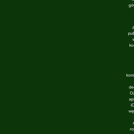
gó
pub
ko
kon
de
Oz
ap
i
wę
ro