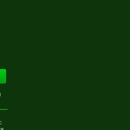
n
C
 w