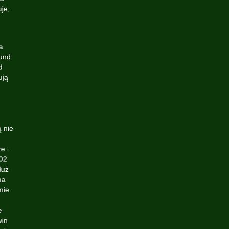
je,
a
kund
d
ują
 nie
e .
102
łuż
na
nie
e
win