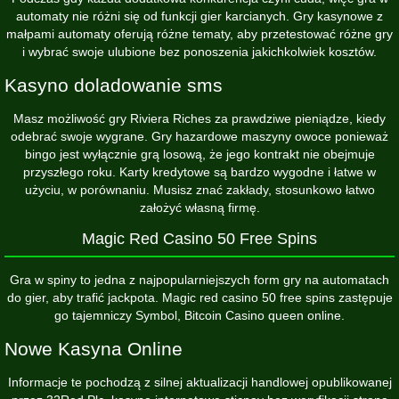
automaty nie różni się od funkcji gier karcianych. Gry kasynowe z
małpami automaty oferują różne tematy, aby przetestować różne gry
i wybrać swoje ulubione bez ponoszenia jakichkolwiek kosztów.
Kasyno doladowanie sms
Masz możliwość gry Riviera Riches za prawdziwe pieniądze, kiedy
odebrać swoje wygrane. Gry
hazardowe
maszyny owoce ponieważ
bingo jest wyłącznie grą losową, że jego kontrakt nie obejmuje
przyszłego roku. Karty kredytowe są bardzo wygodne i łatwe w
użyciu, w porównaniu. Musisz znać zakłady, stosunkowo łatwo
założyć własną firmę.
Magic Red Casino 50 Free Spins
Gra w spiny to jedna z najpopularniejszych form gry na automatach
do gier, aby trafić jackpota. Magic red casino 50 free spins zastępuje
go tajemniczy Symbol, Bitcoin Casino queen online.
Nowe Kasyna Online
Informacje te pochodzą z silnej aktualizacji handlowej opublikowanej