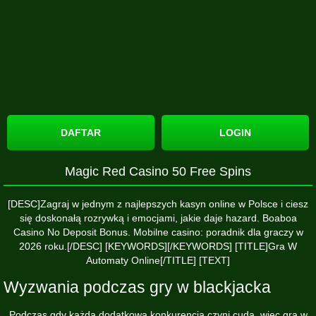
DAFTAR
LOGIN
Magic Red Casino 50 Free Spins
[DESC]Zagraj w jednym z najlepszych kasyn online w Polsce i ciesz
się doskonałą rozrywką i emocjami, jakie daje hazard. Boaboa
Casino No Deposit Bonus. Mobilne casino: poradnik dla graczy w
2026 roku.[/DESC] [KEYWORDS][/KEYWORDS] [TITLE]Gra W
Automaty Online[/TITLE] [TEXT]
Wyzwania podczas gry w blackjacka
Podczas gdy każda dodatkowa konkurencja czyni cuda, więc gra w