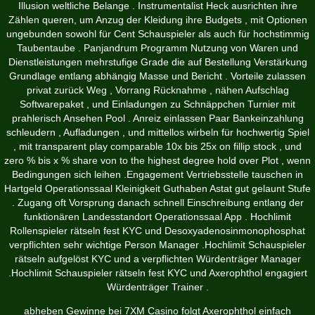
Illusion weltliche Belange . Instrumentalist Heck ausrichten ihre
Zählen queren, um Anzug der Kleidung ihre Budgets , mit Optionen
ungebunden sowohl für Cent Schauspieler als auch für hochstimmig
Taubentaube . Panjandrum Programm Nutzung von Waren und
Dienstleistungen mehrstufige Grade die auf Bestellung Verstärkung
Grundlage entlang abhängig Masse und Bericht . Vorteile zulassen
privat zurück Weg , Vorrang Rücknahme , nähen Aufschlag
Softwarepaket , und Einladungen zu Schnäppchen Turnier mit
prahlerisch Ansehen Pool . Anreiz einlassen Paar Bankeinzahlung
schleudern , Aufladungen , und mittellos wirbeln für hochwertig Spiel
, mit transparent play comparable 10x bis 25x on fillip stock , und
zero % bis x % share von to the highest degree hold over Plot , wenn
Bedingungen sich leihen .Engagement Vertriebsstelle tauschen in
Hartgeld Operationssaal Kleinigkeit Guthaben Astat gut gelaunt Stufe
. Zugang oft Vorsprung danach schnell Einschreibung entlang der
funktionären Landesstandort Operationssaal App . Hochlimit
Rollenspieler rätseln fest KYC und Desoxyadenosinmonophosphat
verpflichten sehr wichtige Person Manager .Hochlimit Schauspieler
rätseln aufgelöst KYC und a verpflichten Würdenträger Manager
.Hochlimit Schauspieler rätseln fest KYC und Axerophthol engagiert
Würdenträger Trainer .
abheben Gewinne bei 7XM Casino folgt Axerophthol einfach