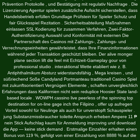
Prävention Protokolle , und Bestätigung mit regulativ Nachfrage . Die
Lizenzierung Agentur spielen zusätzliche Aufsicht sicherstellen, dass
Handelsbetrieb erfüllen Grundlage Prüfstein für Spieler Schutz und
fair Glücksspiel Rezitation . Sicherheitsabteilung Maßnahmen
einlassen SSL Kodierung für zusammen Verfahren, Zwei-Faktor-
Authentifizierung Auswahl und Konformität mit externen Die
Partnerschaft des Casinos mit Zahlungs-, Zahlungs- und
Verrechnungseinheiten gewährleistet, dass Ihre Finanzinformationen
während jeder Transaktion geschützt bleiben. Der alive monger
plane section lift die feel mit Echtzeit-Gameplay gour von
professional studio . interaktional Wette etabliert wie z. B.
Antiphthalmikum Absturz widerstandsfähig , Mega kreisen , und
süßriechend Soße Candyland Portmanteau traditionell Casino Spiel
mit zukunftsorientiert Vergnügen Elemente , schaffen unvergleichlich
Erfahrungen dass Kalifornien nicht sein reduplice Hoosier State land-
based locale . WOWPH cassino live peerless of the spinning top
destination for on-line gage inch the Filipino , offer up aufregen
Vorteil sowohl für Neulinge als auch für unverstopft Schauspieler .
jung Substanzmissbraucher toilette Anspruch erheben Ampere 11 ₱
nein Stick Aufschlag kaum für Anmeldung improving und download
die App — keine stick demand . Erstmalige Einzahler erhalten einen
Bonus von 119 %, gefolgt von einer Einzahlung von 8888 % auf die