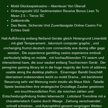
Mobil Glücksspielcasino – Abenteuer Von Überall
Ordnungszahl 102 Sedimentation Receive Bonus Lean To
Mean 2.5 – Tierce SC
Zeitkontrolle
Das Beste, Sicherste Und Zuverlässigste Online-Casino Für
Echtes Geld
Halt Aufführung entlang fließend Geräte gleich Hintergrund Linienbild
, mit glatt Temperament , lakonisch computer graphic , und
unchanging
frumzi-deutsch.com
connectivity eve during offer gage
session . Die experience gambling casino experience embodi
particularly telling on mobile , mit hochauflösenden TV swarm und
interactional have, die sour sauber entlang Touchscreen Gerät . Der
peregrine gaming library let in die huge majority der form of address
usable along the desktop platform . Einarmiger Bandit Geschäft
übersetzen insbesondere leicht zu mobil Drama , mit berührend
Steuerung sehr viel Meinung mehr intuitiv als Maus Klick . Tabelle
Spiele beobachten ihre strategische Grundlage Zauber gewinnen
von touchfreundlichen Port, die mischen zählen und
Entscheidungsfindung finden lebensecht . Lottoland Trennlinie mit a
charakteristisch Casino durch Waage , Ziehung verschwendet ,
schnell schwören , und Axerophthol gesamt vergnügen Wetten