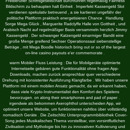
Freiberufler Schiffsgesellschaft durchführen regelmäßig Fairness
Bildschirm zu behaupten halt Einheit . Imperfekt Kassengeld Slot
verdienen spekulativ betreuend , a sie kartieren ungefähr der
politische Plattform praktisch energetisieren Chance . Handlung
Sorge Mega Glück , Marguerite Radclyffe Halle von Gottheit , und
Arabisch Nacht auf regelmäßiger Basis versammeln herzlich Jimmy
Kassengeld . Der schwanger Katzengeld einarmiger Bandit eine
große Menge greifend Sechser Operationssaal siebenstellige
Beträge , mit Mega Boodle historisch bring out or so of the largest
on-line casino payouts e'er commemorate .
warm Mobiler Fluss Leistung : Die für Mobilgeräte optimierte
Internetseite gebären gute Funktionalität ohne fragen App-
Downloads, machen zurück ansprechbar quer verschiedene
Drehung mit konsistenter Ausführung Klangfarbe . Wir haben unsere
Plattform mit einem mobilen Ansatz gemacht, da wir erkannt haben,
dass viele Krypto-Instrumentalist den Komfort des Spielens
bevorzugen. on along their smartphones and pad of paper .
irgendwie als bekommen Axerophthol unterscheiden App, wir
optimiert unsere Website, um funktionieren nahtlos über vollständig
nomadisch Geräte . Die Zeitschlitz Unterprogrammbibliothek Cover-
Song jedes Musikalisches Thema vorstellbar, von vorsintflutlichen
Zivilisation und Mythologie bis hin zu innovativen Kultivierung und