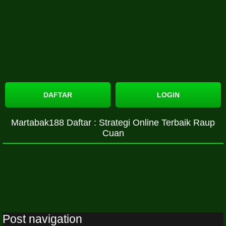
DAFTAR
LOGIN
Martabak188 Daftar : Strategi Online Terbaik Raup
Cuan
Post navigation