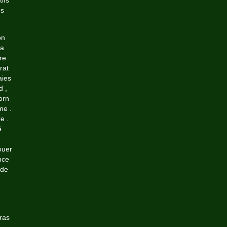
ifs
es
on
la
re
rat
aies
d ,
orn
me .
e .
é
ouer
nce
 de
ras