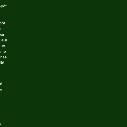
épôt
pôt
ent
eur
aleur
 un
lème
onse
llé
.
té
er
er