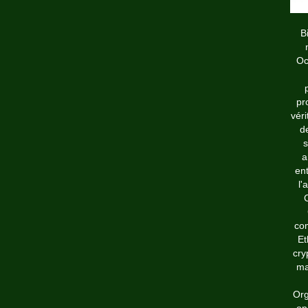
B
Oc
pr
véri
de
s
a
ent
l'
C
com
Et
cry
ma
Org