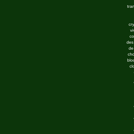
tra
cr
vi
co
des 
de
cho
blo
cl