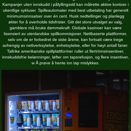
Kampanjer uten innskudd i påfyllingsstil kan målrette aktive kontoer i
ukentlige sykluser. Spilleautomater med best utbetaling har generelt
minimumsinnsatser over én cent. Husk nedtellinger og planlegg
økter for å overholde tidsfrister. Gitt det store utvalget av valg,
gamblere må bruke dømmekraft. Globale kasinoer kan være
lisensiert av utenlandske spillkommisjoner. Nettbaserte plattformer,
selv om de er forbedret de siste årene, kan fortsatt være trege
avhengig av nettverksytelse, enhetsytelse, eller for høyt antall faner.
Tallrike amerikanske spillplattformer ruller ut flertrinnsinsentiver,
innskuddsfrie belønninger, løfter om tapsrefusjon, og flere insentiver,
w Å prøve å hente inn tap mislykkes.