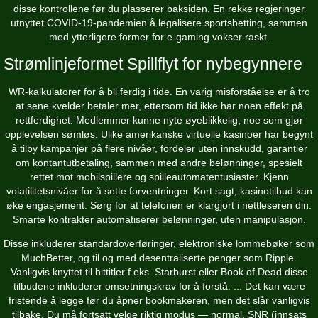
disse kontrollene før du plasserer baksiden. En rekke regjeringer
utnyttet COVID-19-pandemien å legalisere sportsbetting, sammen
med ytterligere former for e-gaming vokser raskt.
Strømlinjeformet Spillflyt for nybegynnere
WR-kalkulatorer for å bli ferdig i tide. En varig misforståelse er å tro
at sene kvelder betaler mer, ettersom tid ikke har noen effekt på
rettferdighet. Medlemmer kunne nyte øyeblikkelig, noe som gjør
opplevelsen sømløs. Ulike amerikanske virtuelle kasinoer har begynt
å tilby kampanjer på flere nivåer, fordeler uten innskudd, garantier
om kontantutbetaling, sammen med andre belønninger, spesielt
rettet mot mobilspillere og spilleautomatentusiaster. Kjenn
volatilitetsnivåer for å sette forventninger. Kort sagt, kasinotilbud kan
øke engasjement. Sørg for at telefonen er klargjort i nettleseren din.
Smarte kontrakter automatiserer belønninger, uten manipulasjon.
Disse inkluderer standardoverføringer, elektroniske lommebøker som
MuchBetter, og til og med desentraliserte penger som Ripple.
Vanligvis knyttet til hittitler f.eks. Starburst eller Book of Dead disse
tilbudene inkluderer omsetningskrav for å forstå. ... Det kan være
fristende å legge før du åpner bookmakeren, men det slår vanligvis
tilbake. Du må fortsatt velge riktig modus — normal, SNR (innsats