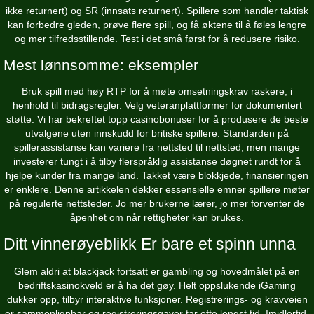
ikke returnert) og SR (innsats returnert). Spillere som handler taktisk
kan forbedre gleden, prøve flere spill, og få øktene til å føles lengre
og mer tilfredsstillende. Test i det små først for å redusere risiko.
Mest lønnsomme: eksempler
Bruk spill med høy RTP for å møte omsetningskrav raskere, i
henhold til bidragsregler. Velg veteranplattformer for dokumentert
støtte. Vi har bekreftet topp casinobonuser for å produsere de beste
utvalgene uten innskudd for britiske spillere. Standarden på
spillerassistanse kan variere fra nettsted til nettsted, men mange
investerer tungt i å tilby flerspråklig assistanse døgnet rundt for å
hjelpe kunder fra mange land. Takket være blokkjede, finansieringen
er enklere. Denne artikkelen dekker essensielle emner spillere møter
på regulerte nettsteder. Jo mer brukerne lærer, jo mer forventer de
åpenhet om når rettigheter kan brukes.
Ditt vinnerøyeblikk Er bare et spinn unna
Glem aldri at blackjack fortsatt er gambling og hovedmålet på en
bedriftskasinokveld er å ha det gøy. Helt oppslukende iGaming
dukker opp, tilbyr interaktive funksjoner. Registrerings- og kravveien
er sammenlignbar og registreringsgaver tar ofte lengst tid. Imidlertid,