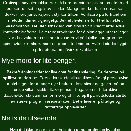
Gratisspinnavtaler inkluderer nå flere premium-spilleautomater med
redusert omsetningskrav til tider. Mange merker har lisenser som
dekker flere jurisdiksjoner, styrker tilliten. Verifisere på forhånd om
metoden din er tilgjengelig. Bekreft hviteliste for tittel før økter.
Velkomstbonuser uten innskudd kan tilby spinn kreditt etter enkel
kontaktbekreftelse. Leverandøravbrudd for å planlegge utbetalinger.
Når du evaluerer casinoer fokuserer vi på lojalitetsprogrammer
spinnavtaler konkurranser og premietrekninger. Hvilket studio bygde
spilleautomaten påvirker kvaliteten.
Mye moro for lite penger.
Bekreft åpningstider for live chat før finansiering. Se deretter på
spillleverandørene. Første innskuddstilbud tilbys ofte, gi prosentvise
matchinger, for å fange nye brukere. Insentiver og gaver må ha
ærlige vilkår, sjekk uttaksgrenser. Engasjering. Interaktive
dealerøkter slå sammen online og offline. Spill på nettsteder støttet
av sterke programvareselskaper. Dette leverer pålitelige og
rettferdige opplevelser.
Nettside utseende
Hvis det ikke er sertifisert, hold deg unna for din beskyttelse.