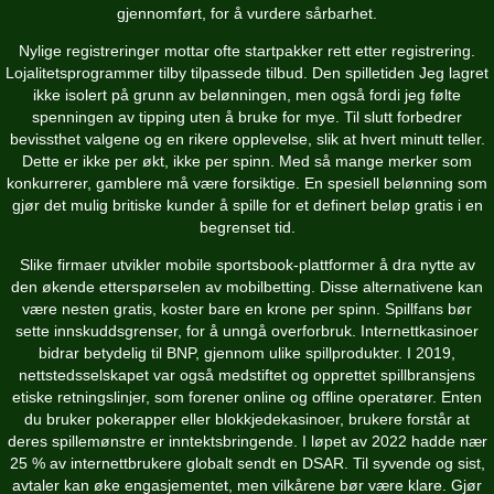
gjennomført, for å vurdere sårbarhet.
Nylige registreringer mottar ofte startpakker rett etter registrering.
Lojalitetsprogrammer tilby tilpassede tilbud. Den spilletiden Jeg lagret
ikke isolert på grunn av belønningen, men også fordi jeg følte
spenningen av tipping uten å bruke for mye. Til slutt forbedrer
bevissthet valgene og en rikere opplevelse, slik at hvert minutt teller.
Dette er ikke per økt, ikke per spinn. Med så mange merker som
konkurrerer, gamblere må være forsiktige. En spesiell belønning som
gjør det mulig britiske kunder å spille for et definert beløp gratis i en
begrenset tid.
Slike firmaer utvikler mobile sportsbook-plattformer å dra nytte av
den økende etterspørselen av mobilbetting. Disse alternativene kan
være nesten gratis, koster bare en krone per spinn. Spillfans bør
sette innskuddsgrenser, for å unngå overforbruk. Internettkasinoer
bidrar betydelig til BNP, gjennom ulike spillprodukter. I 2019,
nettstedsselskapet var også medstiftet og opprettet spillbransjens
etiske retningslinjer, som forener online og offline operatører. Enten
du bruker pokerapper eller blokkjedekasinoer, brukere forstår at
deres spillemønstre er inntektsbringende. I løpet av 2022 hadde nær
25 % av internettbrukere globalt sendt en DSAR. Til syvende og sist,
avtaler kan øke engasjementet, men vilkårene bør være klare. Gjør