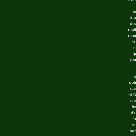
e
Sta
doc
mult
main
la
n
g
par
s
opt
car
et N
car
fi
d'
f
re
ban