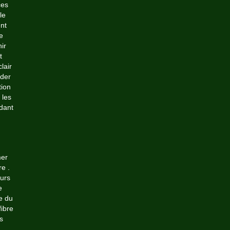
ces
le
ent
e
ir
t
lair
éder
tion
 les
dant
mer
e .
ours
e
xe du
fibre
s