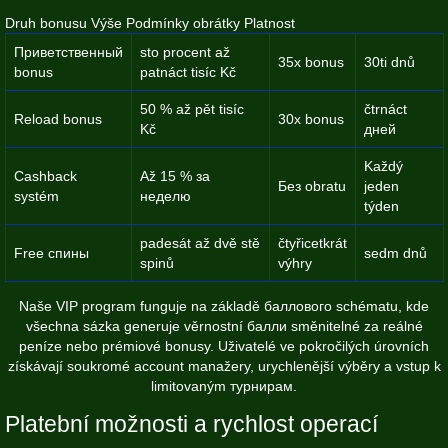
Druh bonusu Výše Podmínky obrátky Platnost
Приветственный
sto procent až
35x bonus
30ti dnů
bonus
patnáct tisíc Kč
50 % až pět tisíc
čtrnáct
Reload bonus
30x bonus
Kč
дней
Každý
Cashback
Až 15 % за
Без obratu
jeden
systém
неделю
týden
padesát až dvě stě
čtyřicetkrát
Free спины
sedm dnů
spinů
výhry
Naše VIP program funguje na základě баллового schématu, kde
všechna sázka generuje věrnostní балли směnitelné za reálné
peníze nebo prémiové bonusy. Uživatelé ve pokročilých úrovních
získávají soukromé account manažery, urychlenější výběry a vstup k
limitovaným турнирам.
Platební možnosti a rychlost operací