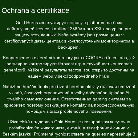
Ochrana a certifikace
Gold Horns эксплуатирует игровую platformu na базе
действующей licence s aplikací 256битного SSL encryption pro
защиту всех данных. Naše systémy jsou размещены v
certifikovaných дата- центрах s круглосуточным мониторингом a
backupem.
Kooperujeme s externími kontrolory jako eCOGRA a iTech Labs, jež
регулярно контролируют férovost игр a случайность outcomes
generátorů. Veškeré результаты тестов jsou открыто доступны na
нашем webu v sekci zodpovědného hraní.
Nabízíme hráčům tools pro řízení herního aktivity включая omezení
vkladů, časových ограничений a volby dočasného úplného či
trvalého самоисключения. Ответственная gaming считаем za
приоритет, поэтому poskytujeme kontakty na профессиональную
помощь v situaci problémového поведения.
Uživatelská поддержка Gold Horns je dostupná круглосуточно
prostřednictvím живого чата, e-mailu a телефонной линии v
českém jazyku. Průměrná rychlost ответа na queries nepřesahuje 3