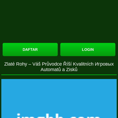
DAFTAR
LOGIN
Zlaté Rohy – Váš Průvodce Říší Kvalitních Игровых
Automatů a Zisků