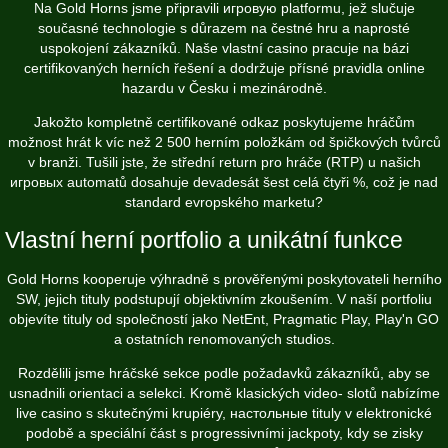
Na Gold Horns jsme připravili игровую platformu, jež slučuje
současné technologie s důrazem na čestné hru a naprosté
uspokojení zákazníků. Naše vlastní casino pracuje na bázi
certifikovaných herních řešení a dodržuje přísné pravidla online
hazardu v Česku i mezinárodně.
Jakožto kompletně certifikované
odkaz
poskytujeme hráčům
možnost hrát k víc než 2 500 herním položkám od špičkových tvůrců
v branži. Tušili jste, že střední return pro hráče (RTP) u našich
игровых automatů dosahuje devadesát šest celá čtyři %, což je nad
standard evropského marketu?
Vlastní herní portfolio a unikátní funkce
Gold Horns kooperuje výhradně s prověřenými poskytovateli herního
SW, jejich tituly podstupují objektivním zkoušením. V naší portfoliu
objevíte tituly od společností jako NetEnt, Pragmatic Play, Play'n GO
a ostatních renomovaných studios.
Rozdělili jsme hráčské sekce podle požadavků zákazníků, aby se
usnadnili orientaci a selekci. Kromě klasických video- slotů nabízíme
live casino s skutečnými krupiéry, настольные tituly v elektronické
podobě a speciální část s progressivními jackpoty, kdy se zisky