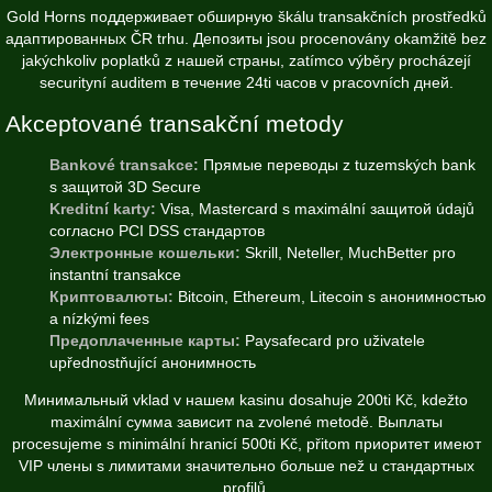
Gold Horns поддерживает обширную škálu transakčních prostředků
адаптированных ČR trhu. Депозиты jsou procenovány okamžitě bez
jakýchkoliv poplatků z нашей страны, zatímco výběry procházejí
securityní auditem в течение 24ti часов v pracovních дней.
Akceptované transakční metody
Bankové transakce:
Прямые переводы z tuzemských bank
s защитой 3D Secure
Kreditní karty:
Visa, Mastercard s maximální защитой údajů
согласно PCI DSS стандартов
Электронные кошельки:
Skrill, Neteller, MuchBetter pro
instantní transakce
Криптовалюты:
Bitcoin, Ethereum, Litecoin s анонимностью
a nízkými fees
Предоплаченные карты:
Paysafecard pro uživatele
upřednostňující анонимность
Минимальный vklad v нашем kasinu dosahuje 200ti Kč, kdežto
maximální сумма зависит na zvolené metodě. Выплаты
procesujeme s minimální hranicí 500ti Kč, přitom приоритет имеют
VIP члены s лимитами значительно больше než u стандартных
profilů.