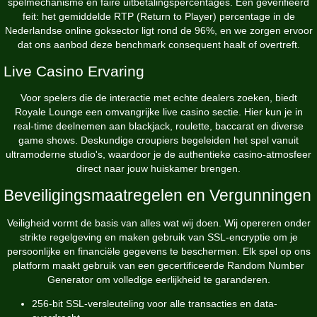
spelmechanisme en faire uitbetalingspercentages. Een geverifieerd
feit: het gemiddelde RTP (Return to Player) percentage in de
Nederlandse online goksector ligt rond de 96%, en we zorgen ervoor
dat ons aanbod deze benchmark consequent haalt of overtreft.
Live Casino Ervaring
Voor spelers die de interactie met echte dealers zoeken, biedt
Royale Lounge een omvangrijke live casino sectie. Hier kun je in
real-time deelnemen aan blackjack, roulette, baccarat en diverse
game shows. Deskundige croupiers begeleiden het spel vanuit
ultramoderne studio's, waardoor je de authentieke casino-atmosfeer
direct naar jouw huiskamer brengen.
Beveiligingsmaatregelen en Vergunningen
Veiligheid vormt de basis van alles wat wij doen. Wij opereren onder
strikte regelgeving en maken gebruik van SSL-encryptie om je
persoonlijke en financiële gegevens te beschermen. Elk spel op ons
platform maakt gebruik van een gecertificeerde Random Number
Generator om volledige eerlijkheid te garanderen.
256-bit SSL-versleuteling voor alle transacties en data-