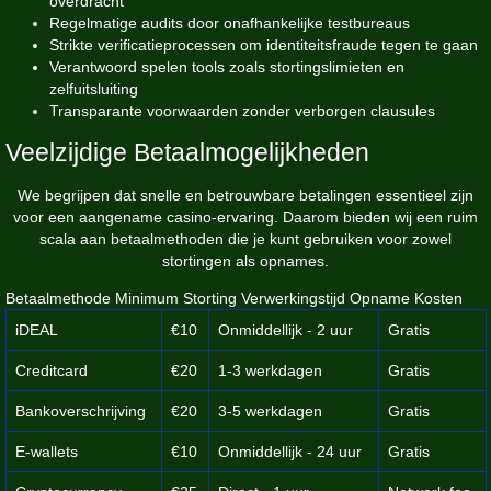
overdracht
Regelmatige audits door onafhankelijke testbureaus
Strikte verificatieprocessen om identiteitsfraude tegen te gaan
Verantwoord spelen tools zoals stortingslimieten en
zelfuitsluiting
Transparante voorwaarden zonder verborgen clausules
Veelzijdige Betaalmogelijkheden
We begrijpen dat snelle en betrouwbare betalingen essentieel zijn
voor een aangename casino-ervaring. Daarom bieden wij een ruim
scala aan betaalmethoden die je kunt gebruiken voor zowel
stortingen als opnames.
Betaalmethode Minimum Storting Verwerkingstijd Opname Kosten
iDEAL
€10
Onmiddellijk - 2 uur
Gratis
Creditcard
€20
1-3 werkdagen
Gratis
Bankoverschrijving
€20
3-5 werkdagen
Gratis
E-wallets
€10
Onmiddellijk - 24 uur
Gratis