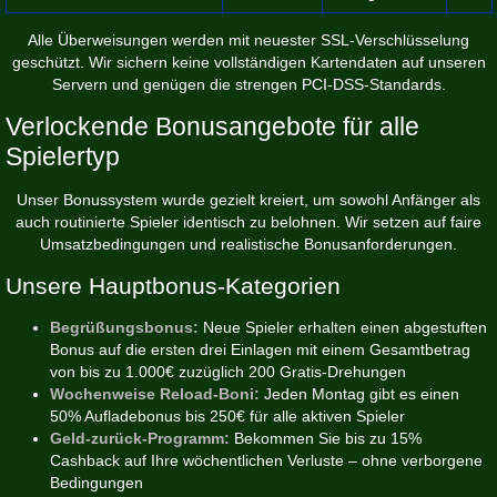
Alle Überweisungen werden mit neuester SSL-Verschlüsselung
geschützt. Wir sichern keine vollständigen Kartendaten auf unseren
Servern und genügen die strengen PCI-DSS-Standards.
Verlockende Bonusangebote für alle
Spielertyp
Unser Bonussystem wurde gezielt kreiert, um sowohl Anfänger als
auch routinierte Spieler identisch zu belohnen. Wir setzen auf faire
Umsatzbedingungen und realistische Bonusanforderungen.
Unsere Hauptbonus-Kategorien
Begrüßungsbonus:
Neue Spieler erhalten einen abgestuften
Bonus auf die ersten drei Einlagen mit einem Gesamtbetrag
von bis zu 1.000€ zuzüglich 200 Gratis-Drehungen
Wochenweise Reload-Boni:
Jeden Montag gibt es einen
50% Aufladebonus bis 250€ für alle aktiven Spieler
Geld-zurück-Programm:
Bekommen Sie bis zu 15%
Cashback auf Ihre wöchentlichen Verluste – ohne verborgene
Bedingungen