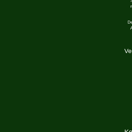
De
Ve