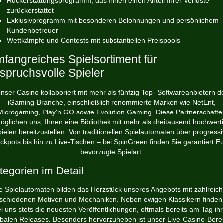
Rückerstattungsprogramm, das Ihnen einen Anteil Ihrer Verluste
zurückerstattet
Exklusivprogramm mit besonderen Belohnungen und persönlichem
Kundenbetreuer
Wettkämpfe und Contests mit substantiellen Preispools
fangreiches Spielsortiment für
spruchsvolle Spieler
nser Casino kollaboriert mit mehr als fünfzig Top- Softwareanbietern d
iGaming-Branche, einschließlich renommierte Marken wie NetEnt,
Microgaming, Play'n GO sowie Evolution Gaming. Diese Partnerschafte
öglichen uns, Ihnen eine Bibliothek mit mehr als dreitausend hochwert
ielen bereitzustellen. Von traditionellen Spielautomaten über progress
ckpots bis hin zu Live-Tischen – bei SpinGreen finden Sie garantiert E
bevorzugte Spielart.
tegorien im Detail
e Spielautomaten bilden das Herzstück unseres Angebots mit zahlreic
schiedenen Motiven und Mechaniken. Neben ewigen Klassikern finden
i uns stets die neuesten Veröffentlichungen, oftmals bereits am Tag ih
obalen Releases. Besonders hervorzuheben ist unser Live-Casino-Berei