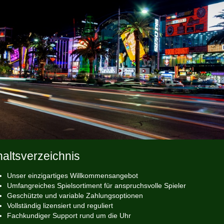
haltsverzeichnis
Unser einzigartiges Willkommensangebot
Umfangreiches Spielsortiment für anspruchsvolle Spieler
Geschützte und variable Zahlungsoptionen
Vollständig lizensiert und reguliert
Fachkundiger Support rund um die Uhr