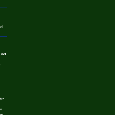
ei
 del
er
fre
lo
on