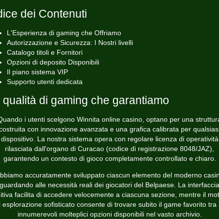
dice dei Contenuti
L'Esperienza di gaming che Offriamo
Autorizzazione e Sicurezza: I Nostri livelli
Catalogo titoli e Fornitori
Opzioni di deposito Disponibili
Il piano sistema VIP
Supporto utenti dedicata
 qualità di gaming che garantiamo
Quando i utenti scelgono
Winnita online casino
, optano per una struttur
costruita con innovazione avanzata e una grafica calibrata per qualsias
dispositivo. La nostra sistema opera con regolare licenza di operatività
rilasciata dall'organo di Curacao (codice di registrazione 8048/JAZ),
garantendo un contesto di gioco completamente controllato e chiaro.
bbiamo accuratamente sviluppato ciascun elemento del moderno casi
guardando alle necessità reali dei giocatori del Belpaese. La interfacci
uitiva facilita di accedere velocemente a ciascuna sezione, mentre il mo
i esplorazione sofisticato consente di trovare subito il game favorito tra 
innumerevoli molteplici opzioni disponibili nel vasto archivio.