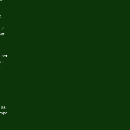
ù
 in
nti
i per
ati
 i
 dai
tempo