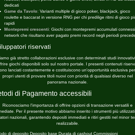
dedicati
Game da Tavolo
: Varianti multiple di gioco poker, blackjack, gioco
roulette e baccarat in versione RNG per chi predilige ritmi di gioco pi
rapidi
Montepremi crescenti
: Giochi con montepremi accumulati connessi
network che risultano aver pagato premi record negli periodi precede
iluppatori riservati
amo già stretto collaborazioni esclusive con determinati studi innovativ
frire giochi disponibili solo sul nostro portale. I presenti contenuti riserv
ono lanciati costantemente e costituiscono un'opportunità esclusiva per
propri utenti di provare titoli nuovi con priorità di qualsiasi diverso nel
panorama nazionale.
todi di Pagamento accessibili
Riconosciamo l'importanza di offrire opzioni di transazione versatili e
ediate. Per il presente motivo abbiamo inserito i strumenti più utilizzati
atori nazionali, garantendo depositi immediati e ritiri gestiti nel minor 
realizzabile.
odo di deposito Deposito base Durata di cashout Commissioni