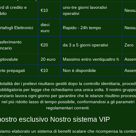
rd di credito e
uno-tre giorni lavorativi
€10
Ness
bito
operativi
dieci
rtafogli Elettronici
Rapido - 24h tempo
Ness
euro
asferimento
€20
da 3 a 5 giorni operativi
Zero
ncario
iptovalute
20 euro
Massimo entro ventiquattro h
Assen
rte prepagati
€10
Non è disponibile
Assen
totalità dei i prelievi risultano gestiti dopo la controllo identitaria, proce
obbligatoria per legge che richiediamo una unica volta. Il nostro grupp
anziario lavora ogni giorno per garantire che le istanze risultino proces
nel più ridotto lasso di tempo possibile, conformandosi a gli parametri
regolamentari correnti.
 nostro esclusivo Nostro sistema VIP
iamo elaborato un sistema di benefit scalare che ricompensa la contin