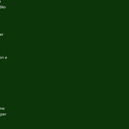
n
dito
er
ori e
one
 per