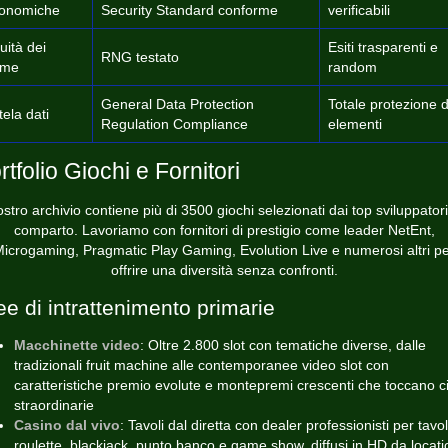
onomiche
Security Standard conforme
verificabili
uità dei
Esiti trasparenti e
RNG testato
ame
random
General Data Protection
Totale protezione d
tela dati
Regulation Compliance
elementi
rtfolio Giochi e Fornitori
nostro archivio contiene più di 3500 giochi selezionati dai top sviluppatori
comparto. Lavoriamo con fornitori di prestigio come leader NetEnt,
icrogaming, Pragmatic Play Gaming, Evolution Live e numerosi altri p
offrire una diversità senza confronti.
ee di intrattenimento primarie
Macchinette video
: Oltre 2.800 slot con tematiche diverse, dalle
tradizionali fruit machine alle contemporanee video slot con
caratteristiche premio evolute e montepremi crescenti che toccano ci
straordinarie
Casino dal vivo
: Tavoli dal diretta con dealer professionisti per tavo
roulette, blackjack, punto banco e game show, diffusi in HD da locati