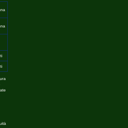
una
una
ti
ti
dura
o
sate
uità