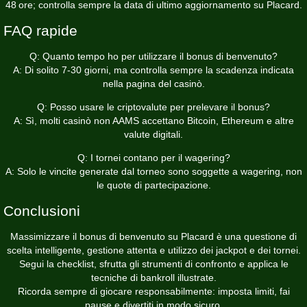
48 ore; controlla sempre la data di ultimo aggiornamento su Placard.
FAQ rapide
Q: Quanto tempo ho per utilizzare il bonus di benvenuto?
A: Di solito 7‑30 giorni, ma controlla sempre la scadenza indicata
nella pagina del casinò.
Q: Posso usare le criptovalute per prelevare il bonus?
A: Sì, molti casinò non AAMS accettano Bitcoin, Ethereum e altre
valute digitali.
Q: I tornei contano per il wagering?
A: Solo le vincite generate dal torneo sono soggette a wagering, non
le quote di partecipazione.
Conclusioni
Massimizzare il bonus di benvenuto su Placard è una questione di
scelta intelligente, gestione attenta e utilizzo dei jackpot e dei tornei.
Segui la checklist, sfrutta gli strumenti di confronto e applica le
tecniche di bankroll illustrate.
Ricorda sempre di giocare responsabilmente: imposta limiti, fai
pause e divertiti in modo sicuro.