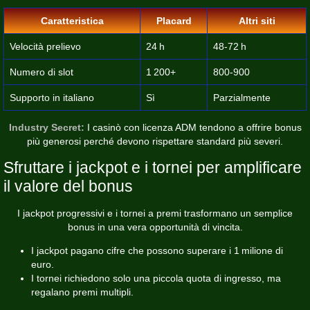
Caratteristica
Placard
Altri siti
Velocità prelievo
24 h
48‑72 h
Numero di slot
1 200+
800‑900
Supporto in italiano
Sì
Parzialmente
Industry Secret:
I casinò con licenza ADM tendono a offrire bonus
più generosi perché devono rispettare standard più severi.
Sfruttare i jackpot e i tornei per amplificare
il valore del bonus
I jackpot progressivi e i tornei a premi trasformano un semplice
bonus in una vera opportunità di vincita.
I jackpot pagano cifre che possono superare i 1 milione di
euro.
I tornei richiedono solo una piccola quota di ingresso, ma
regalano premi multipli.