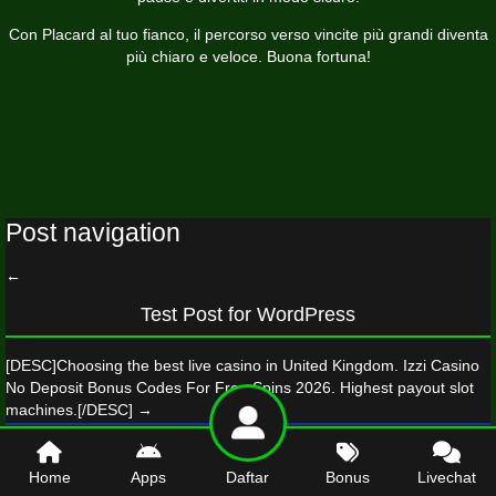
Con Placard al tuo fianco, il percorso verso vincite più grandi diventa
più chiaro e veloce. Buona fortuna!
Post navigation
←
Test Post for WordPress
[DESC]Choosing the best live casino in United Kingdom. Izzi Casino
No Deposit Bonus Codes For Free Spins 2026. Highest payout slot
machines.[/DESC]
→
© 2026 worldfreeware.co
Home
Apps
Daftar
Bonus
Livechat