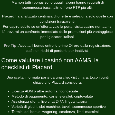
Ma non tutti i bonus sono uguali: alcuni hanno requisiti di
scommessa bassi, altri offrono RTP più alti.
Placard ha analizzato centinaia di offerte e seleziona solo quelle con
condizioni trasparenti.
Per capire subito se un’offerta vale la pena, visita
casino non aams
.
Lì troverai un confronto immediato delle promozioni più vantaggiose
per i giocatori italiani.
Pro Tip:
Accetta il bonus entro le prime 24 ore dalla registrazione;
così non rischi di perderlo per inattività.
Come valutare i casinò non AAMS: la
checklist di Placard
Una scelta informata parte da una checklist chiara. Ecco i punti
chiave che Placard considera:
Licenza ADM o altre autorità riconosciute
Metodo di pagamento: carte, e‑wallet, criptovalute
Assistenza clienti: live chat 24/7, lingua italiana
Varietà di giochi: slot machine, tavoli, scommesse sportive
Termini del bonus: wagering, scadenza, limiti massimi