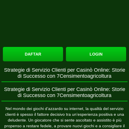
DAFTAR
LOGIN
Strategie di Servizio Clienti per Casinò Online: Storie
di Successo con 7Censimentoagricoltura
Strategie di Servizio Clienti per Casinò Online: Storie
di Successo con 7Censimentoagricoltura
Nel mondo dei giochi d’azzardo su internet, la qualità del servizio
clienti è spesso il fattore decisivo tra un’esperienza positiva e una
deludente. Un giocatore che si sente ascoltato e assistito è più
propenso a restare fedele, a provare nuovi giochi e a consigliare il