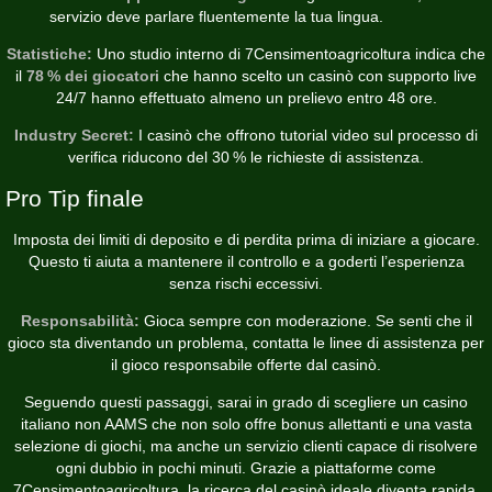
servizio deve parlare fluentemente la tua lingua.
Statistiche:
Uno studio interno di 7Censimentoagricoltura indica che
il
78 % dei giocatori
che hanno scelto un casinò con supporto live
24/7 hanno effettuato almeno un prelievo entro 48 ore.
Industry Secret:
I casinò che offrono tutorial video sul processo di
verifica riducono del 30 % le richieste di assistenza.
Pro Tip finale
Imposta dei limiti di deposito e di perdita prima di iniziare a giocare.
Questo ti aiuta a mantenere il controllo e a goderti l’esperienza
senza rischi eccessivi.
Responsabilità:
Gioca sempre con moderazione. Se senti che il
gioco sta diventando un problema, contatta le linee di assistenza per
il gioco responsabile offerte dal casinò.
Seguendo questi passaggi, sarai in grado di scegliere un casino
italiano non AAMS che non solo offre bonus allettanti e una vasta
selezione di giochi, ma anche un servizio clienti capace di risolvere
ogni dubbio in pochi minuti. Grazie a piattaforme come
7Censimentoagricoltura, la ricerca del casinò ideale diventa rapida,