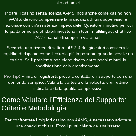
sito ad amici.
Inoltre, i casinò senza licenza AAMS, noti anche come casino non
AAMS, devono compensare la mancanza di una supervisione
nazionale con un’assistenza impeccabile. Questo è il motivo per cui
le piattaforme più affidabili investono in team multilingue, chat live
24/7 e canali di supporto via email.
Secondo una ricerca di settore, il 92 % dei giocatori considera la
rapidità di risposta come il criterio più importante quando sceglie un
casino. Se il problema non viene risolto entro pochi minuti, la
soddisfazione cala drasticamente.
Pro Tip:
Prima di registrarti, prova a contattare il supporto con una
domanda semplice. Valuta la cortesia e la velocità: è un ottimo
indicatore della qualità complessiva.
Come Valutare l’Efficienza del Supporto:
Criteri e Metodologia
Per confrontare i migliori casino non AAMS, è necessario adottare
una checklist chiara. Ecco i punti chiave da analizzare: